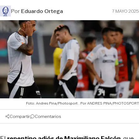
Por
Eduardo Ortega
7 MAYO 2025
Foto: Andres Pina/Photosport
ANDRES PINA/PHOTOSPORT
Compartir
Comentarios
El
repentino adiós de Maximiliano Falcón
, que