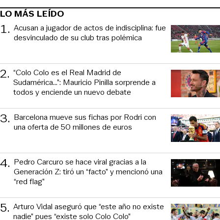
LO MÁS LEÍDO
1
.
Acusan a jugador de actos de indisciplina: fue
desvinculado de su club tras polémica
2
.
“Colo Colo es el Real Madrid de
Sudamérica…”: Mauricio Pinilla sorprende a
todos y enciende un nuevo debate
3
.
Barcelona mueve sus fichas por Rodri con
una oferta de 50 millones de euros
4
.
Pedro Carcuro se hace viral gracias a la
Generación Z: tiró un “facto” y mencionó una
“red flag”
5
.
Arturo Vidal aseguró que “este año no existe
nadie” pues “existe solo Colo Colo”