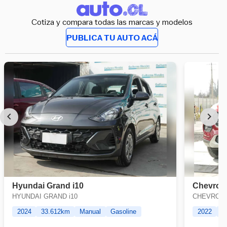
Cotiza y compara todas las marcas y modelos
PUBLICA TU AUTO ACÁ