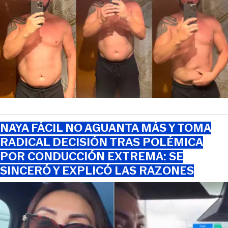
NAYA FÁCIL NO AGUANTA MÁS Y TOMA
RADICAL DECISIÓN TRAS POLÉMICA
POR CONDUCCIÓN EXTREMA: SE
SINCERÓ Y EXPLICÓ LAS RAZONES