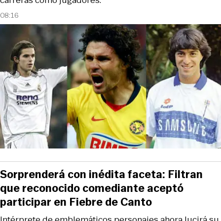
08:16
Sorprenderá con inédita faceta: Filtran
que reconocido comediante aceptó
participar en Fiebre de Canto
Intérprete de emblemáticos personajes ahora lucirá su