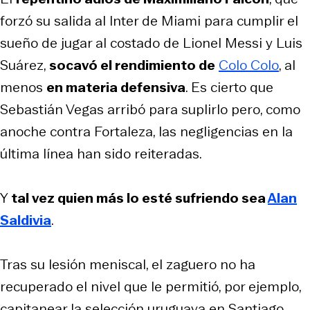
forzó su salida al Inter de Miami para cumplir el
sueño de jugar al costado de Lionel Messi y Luis
Suárez,
socavó el rendimiento de
Colo Colo
, al
menos
en materia defensiva
. Es cierto que
Sebastián Vegas arribó para suplirlo pero, como
anoche contra Fortaleza, las negligencias en la
última línea han sido reiteradas.
Y
tal vez quien más lo esté sufriendo sea
Alan
Saldivia
.
Tras su lesión meniscal, el zaguero no ha
recuperado el nivel que le permitió, por ejemplo,
capitanear la selección uruguaya en Santiago