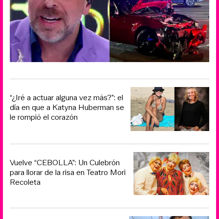
“¿Iré a actuar alguna vez más?”: el
día en que a Katyna Huberman se
le rompió el corazón
Vuelve “CEBOLLA”: Un Culebrón
para llorar de la risa en Teatro Mori
Recoleta