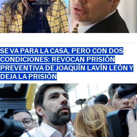
SE VA PARA LA CASA, PERO CON DOS
CONDICIONES: REVOCAN PRISIÓN
PREVENTIVA DE JOAQUÍN LAVÍN LEÓN Y
DEJA LA PRISIÓN