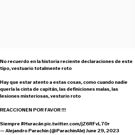
No recuerdo en la historia reciente declaraciones de este
tipo, vestuario totalmente roto
Hay que estar atento a estas cosas, como cuando nadie
quería la cinta de capitán, las definiciones malas, las
lesiones misteriosas, vesturio roto
REACCIONEN POR FAVOR !!!
Siempre
#Huracán
pic.twitter.com/jZ6RFvL70r
— Alejandro Parachin (@ParachinAle)
June 29, 2023