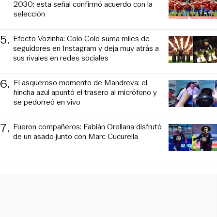
2030: esta señal confirmó acuerdo con la
selección
5
.
Efecto Vozinha: Colo Colo suma miles de
seguidores en Instagram y deja muy atrás a
sus rivales en redes sociales
6
.
El asqueroso momento de Mandreva: el
hincha azul apuntó el trasero al micrófono y
se pedorreó en vivo
7
.
Fueron compañeros: Fabián Orellana disfrutó
de un asado junto con Marc Cucurella