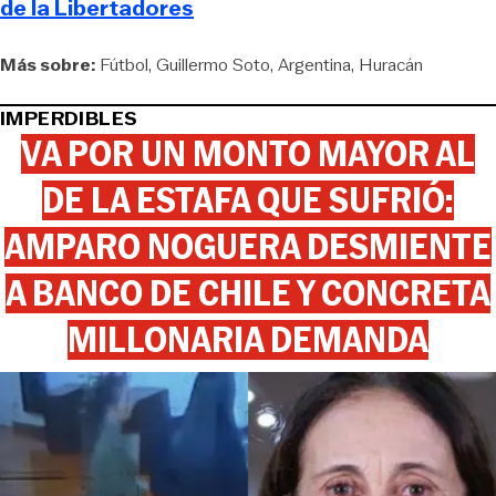
de la Libertadores
Más sobre:
Fútbol
Guillermo Soto
Argentina
Huracán
IMPERDIBLES
VA POR UN MONTO MAYOR AL
DE LA ESTAFA QUE SUFRIÓ:
AMPARO NOGUERA DESMIENTE
A BANCO DE CHILE Y CONCRETA
MILLONARIA DEMANDA