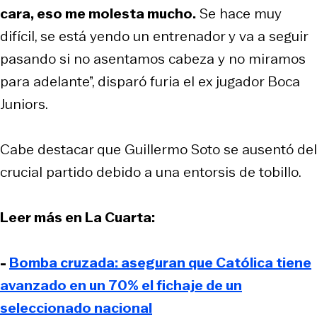
cara, eso me molesta mucho.
Se hace muy
difícil, se está yendo un entrenador y va a seguir
pasando si no asentamos cabeza y no miramos
para adelante”, disparó furia el ex jugador Boca
Juniors.
Cabe destacar que Guillermo Soto se ausentó del
crucial partido debido a una entorsis de tobillo.
Leer más en La Cuarta:
-
Bomba cruzada: aseguran que Católica tiene
avanzado en un 70% el fichaje de un
seleccionado nacional