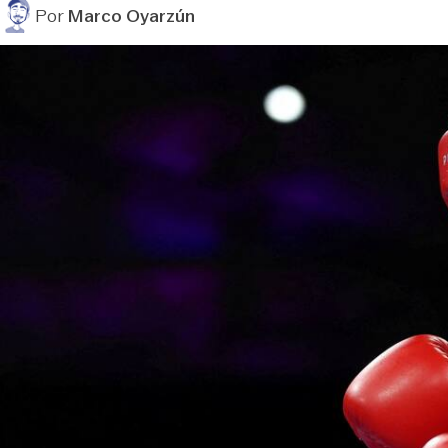
Por
Marco Oyarzún