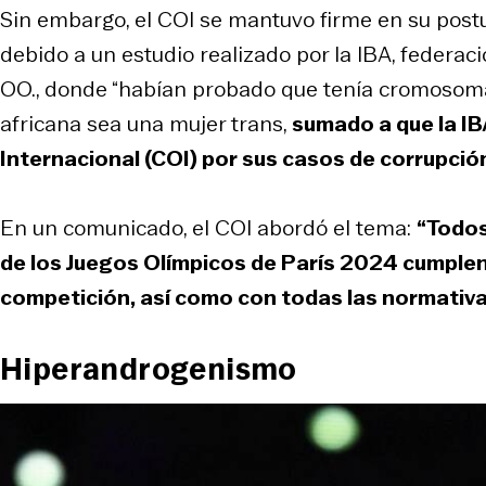
Sin embargo, el COI se mantuvo firme en su postu
debido a un estudio realizado por la IBA, federaci
OO., donde “habían probado que tenía cromosomas
africana sea una mujer trans,
sumado a que la IB
Internacional (COI) por sus casos de corrupció
En un comunicado, el COI abordó el tema:
“Todos
de los Juegos Olímpicos de París 2024 cumplen 
competición, así como con todas las normativa
Hiperandrogenismo