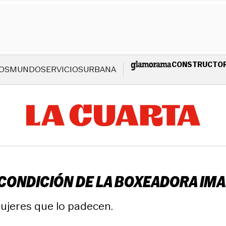
CONSTRUCTO
OS
MUNDO
SERVICIOS
URBANA
CONDICIÓN DE LA BOXEADORA IMA
jeres que lo padecen.