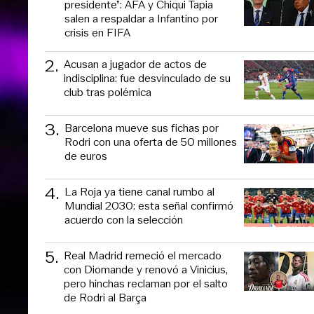
presidente”: AFA y Chiqui Tapia
salen a respaldar a Infantino por
crisis en FIFA
2
.
Acusan a jugador de actos de
indisciplina: fue desvinculado de su
club tras polémica
3
.
Barcelona mueve sus fichas por
Rodri con una oferta de 50 millones
de euros
4
.
La Roja ya tiene canal rumbo al
Mundial 2030: esta señal confirmó
acuerdo con la selección
5
.
Real Madrid remeció el mercado
con Diomande y renovó a Vinicius,
pero hinchas reclaman por el salto
de Rodri al Barça