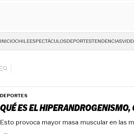
INICIO
CHILE
ESPECTÁCULOS
DEPORTES
TENDENCIAS
VIDE
DEPORTES
QUÉ ES EL HIPERANDROGENISMO, 
Esto provoca mayor masa muscular en las mu