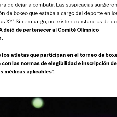
ra de dejarla combatir. Las suspicacias surgiero
ón de boxeo que estaba a cargo del deporte en los 
 XY”. Sin embargo, no existen constancias de qu
A dejó de pertenecer al Comité Olímpico
n.
 los atletas que participan en el torneo de box
con las normas de elegibilidad e inscripción de
s médicas aplicables”.