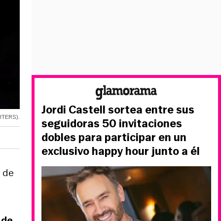
Jordi Castell sortea entre sus
UTERS).
seguidoras 50 invitaciones
dobles para participar en un
exclusivo happy hour junto a él
a de
 de