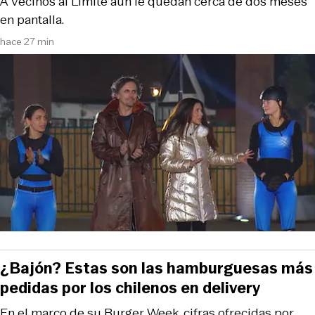
A Vecinos al Límite aún le quedan cerca de dos meses
en pantalla.
hace 27 min
¿Bajón? Estas son las hamburguesas más
pedidas por los chilenos en delivery
En el marco de su Burger Week, cifras ofrecidas por