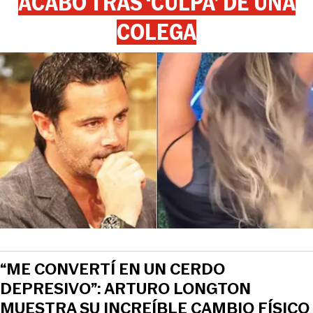
ACABÓ TRAS ‘CULPA’ DE UNA
COLEGA
“ME CONVERTÍ EN UN CERDO
DEPRESIVO”: ARTURO LONGTON
MUESTRA SU INCREÍBLE CAMBIO FÍSICO