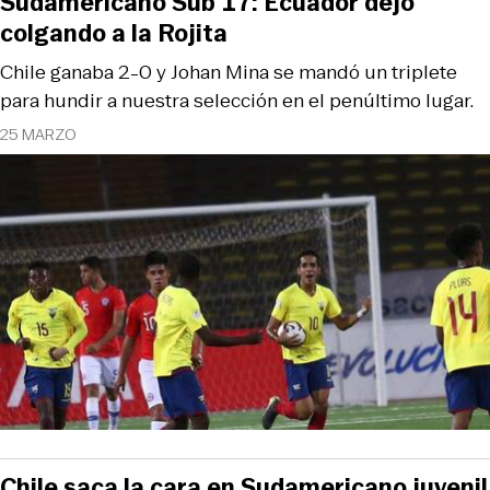
Sudamericano Sub 17: Ecuador dejó
colgando a la Rojita
Chile ganaba 2-0 y Johan Mina se mandó un triplete
para hundir a nuestra selección en el penúltimo lugar.
25 MARZO
Chile saca la cara en Sudamericano juvenil