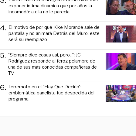
3
.
exponer íntima dinámica que por años la
incomodó: a ella no le parecía
4
.
El motivo de por qué Kike Morandé sale de
pantalla y no animará Detrás del Muro: este
será su reemplazo
5
.
“Siempre dice cosas así, pero...”: JC
Rodríguez responde al feroz pelambre de
una de sus más conocidas compañeras de
TV
6
.
Terremoto en el “Hay Que Decirlo”:
emblemática panelista fue despedida del
programa