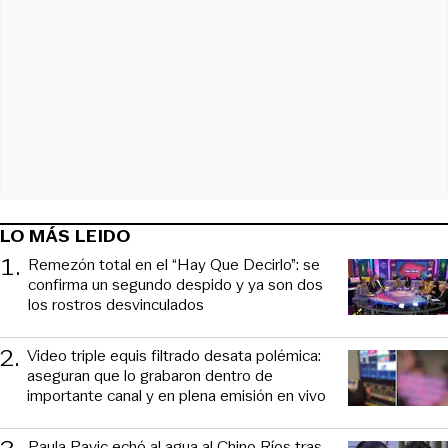
LO MÁS LEIDO
1
.
Remezón total en el “Hay Que Decirlo”: se
confirma un segundo despido y ya son dos
los rostros desvinculados
2
.
Video triple equis filtrado desata polémica:
aseguran que lo grabaron dentro de
importante canal y en plena emisión en vivo
Paula Pavic echó al agua al Chino Ríos tras