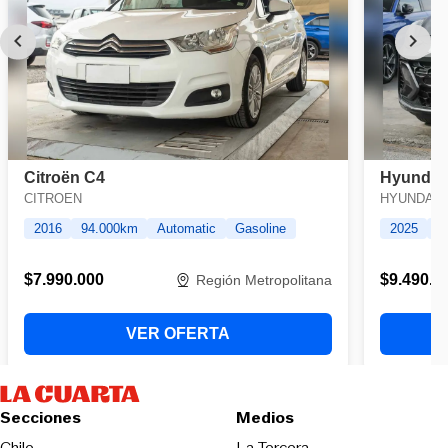
Secciones
Medios
Opens in new wind
Chile
La Tercera