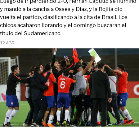
Luego de ir perdiendo 2-0, Hernán Caputto se iluminó
y mandó a la cancha a Osses y Díaz, y la Rojita dio
vuelta el partido, clasificando a la cita de Brasil. Los
chicos acabaron llorando y el domingo buscarán el
título del Sudamericano.
12 ABRIL