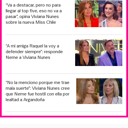
“Va a destacar, pero no para
llegar al top five, eso no va a
pasar”, opina Viviana Nunes
sobre la nueva Miss Chile
“A mi amiga Raquel la voy a
defender siempre”: responde
Neme a Viviana Nunes
“No la menciono porque me trae
mala suerte”: Viviana Nunes cree
que Neme fue hostil con ella por
lealtad a Argandoña