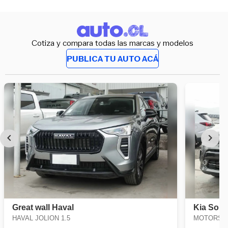
Cotiza y compara todas las marcas y modelos
PUBLICA TU AUTO ACÁ