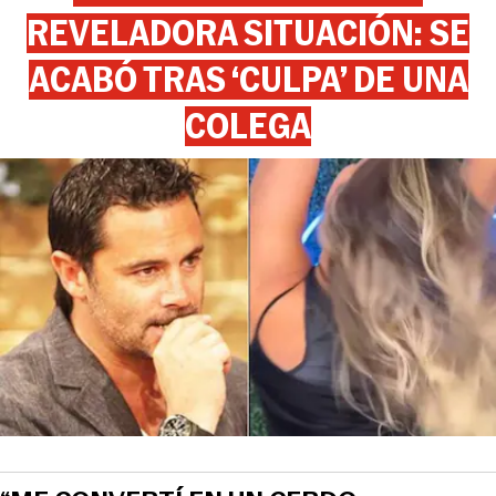
REVELADORA SITUACIÓN: SE
ACABÓ TRAS ‘CULPA’ DE UNA
COLEGA