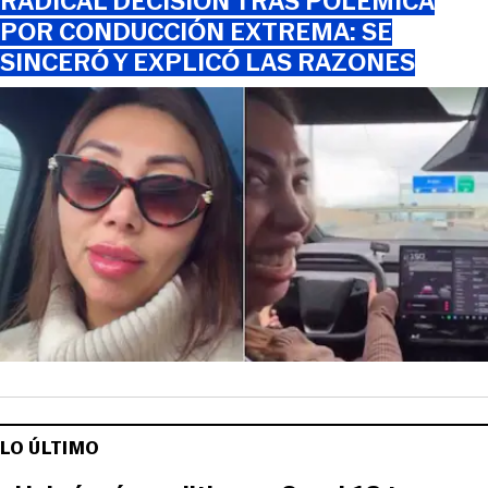
RADICAL DECISIÓN TRAS POLÉMICA
POR CONDUCCIÓN EXTREMA: SE
SINCERÓ Y EXPLICÓ LAS RAZONES
LO ÚLTIMO