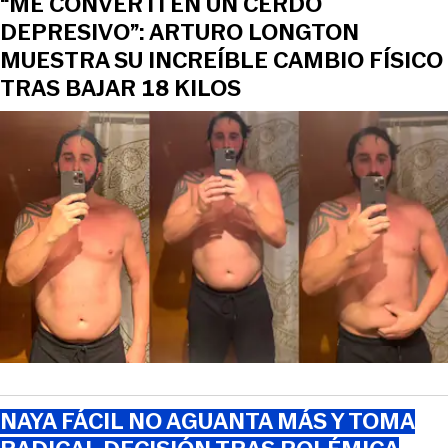
“ME CONVERTÍ EN UN CERDO
DEPRESIVO”: ARTURO LONGTON
MUESTRA SU INCREÍBLE CAMBIO FÍSICO
TRAS BAJAR 18 KILOS
NAYA FÁCIL NO AGUANTA MÁS Y TOMA