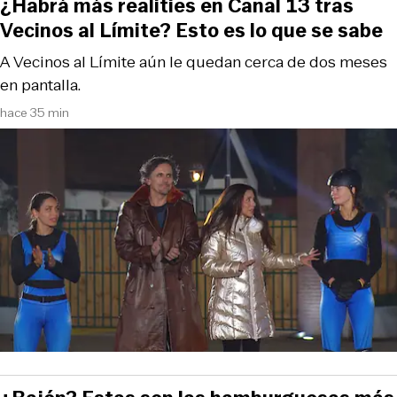
¿Habrá más realities en Canal 13 tras
Vecinos al Límite? Esto es lo que se sabe
A Vecinos al Límite aún le quedan cerca de dos meses
en pantalla.
hace 35 min