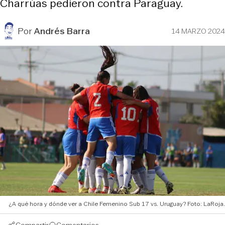
Charrúas pedieron contra Paraguay.
Por
Andrés Barra
14 MARZO 2024
¿A qué hora y dónde ver a Chile Femenino Sub 17 vs. Uruguay? Foto: LaRoja.
Compartir
Comentarios