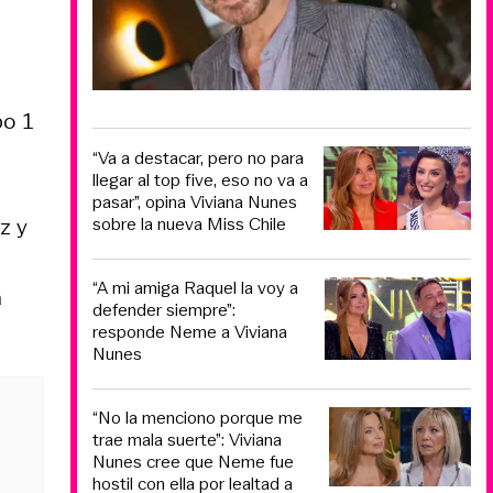
po 1
“Va a destacar, pero no para
llegar al top five, eso no va a
pasar”, opina Viviana Nunes
z y
sobre la nueva Miss Chile
“A mi amiga Raquel la voy a
a
defender siempre”:
responde Neme a Viviana
Nunes
“No la menciono porque me
trae mala suerte”: Viviana
Nunes cree que Neme fue
hostil con ella por lealtad a