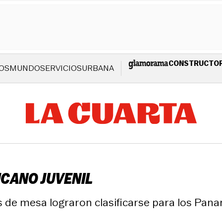
CONSTRUCTO
OS
MUNDO
SERVICIOS
URBANA
ICANO JUVENIL
 de mesa lograron clasificarse para los Pan