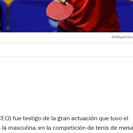
DY5ApbOXc
O) fue testigo de la gran actuación que tuvo el
 la masculina, en la competición de tenis de mes