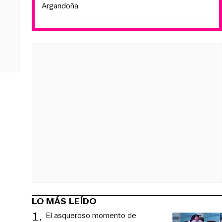
Argandoña
LO MÁS LEÍDO
1
.
El asqueroso momento de