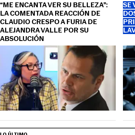
“ME ENCANTA VER SU BELLEZA”:
SE 
LA COMENTADA REACCIÓN DE
DO
CLAUDIO CRESPO A FURIA DE
PRI
ALEJANDRA VALLE POR SU
LAV
ABSOLUCIÓN
LO ÚLTIMO