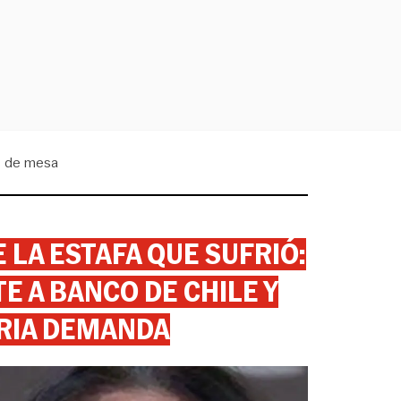
s de mesa
 LA ESTAFA QUE SUFRIÓ:
 A BANCO DE CHILE Y
RIA DEMANDA