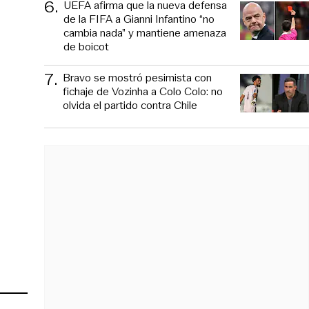
6
.
UEFA afirma que la nueva defensa
de la FIFA a Gianni Infantino “no
cambia nada” y mantiene amenaza
de boicot
7
.
Bravo se mostró pesimista con
fichaje de Vozinha a Colo Colo: no
olvida el partido contra Chile