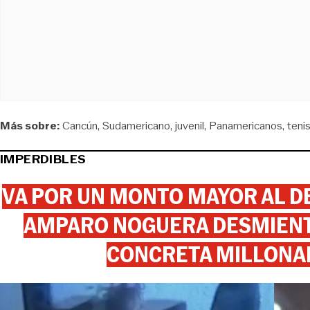
Más sobre:
Cancún
Sudamericano
juvenil
Panamericanos
teni
IMPERDIBLES
VA POR UN MONTO MAYOR AL DE
AMPARO NOGUERA DESMIENTE
CONCRETA MILLONA