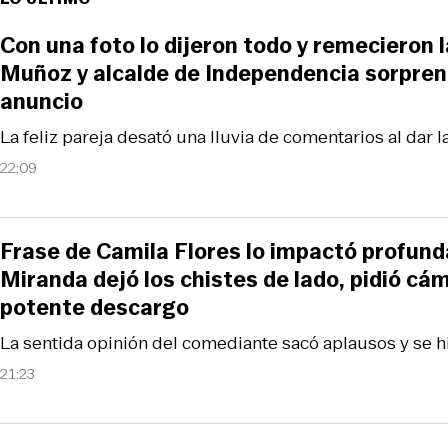
Con una foto lo dijeron todo y remecieron 
Muñoz y alcalde de Independencia sorpre
anuncio
La feliz pareja desató una lluvia de comentarios al dar la
22:09
Frase de Camila Flores lo impactó profun
Miranda dejó los chistes de lado, pidió cá
potente descargo
La sentida opinión del comediante sacó aplausos y se hiz
21:23