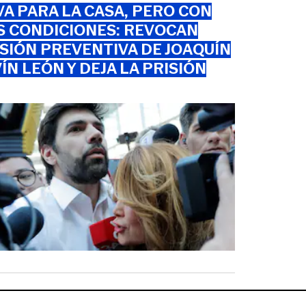
VA PARA LA CASA, PERO CON
S CONDICIONES: REVOCAN
SIÓN PREVENTIVA DE JOAQUÍN
ÍN LEÓN Y DEJA LA PRISIÓN