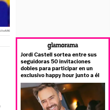
AAwMl6
Jordi Castell sortea entre sus
seguidoras 50 invitaciones
dobles para participar en un
exclusivo happy hour junto a él
a