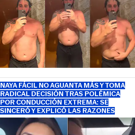
NAYA FÁCIL NO AGUANTA MÁS Y TOMA
RADICAL DECISIÓN TRAS POLÉMICA
POR CONDUCCIÓN EXTREMA: SE
SINCERÓ Y EXPLICÓ LAS RAZONES