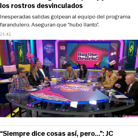
los rostros desvinculados
Inesperadas salidas golpean al equipo del programa
farandulero. Aseguran que “hubo llanto”.
21:41
“Siempre dice cosas así, pero...”: JC