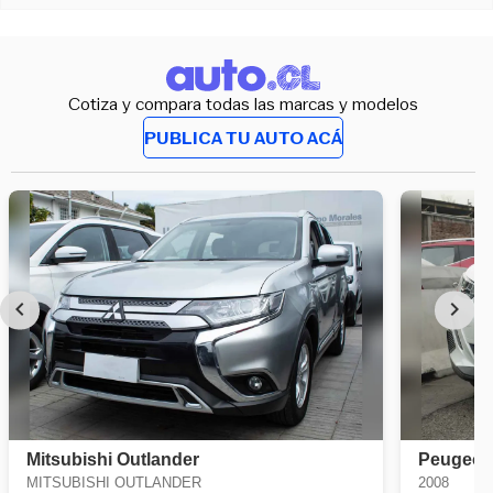
Cotiza y compara todas las marcas y modelos
PUBLICA TU AUTO ACÁ