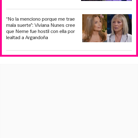
“No la menciono porque me trae
mala suerte”: Viviana Nunes cree
que Neme fue hostil con ella por
lealtad a Argandoña