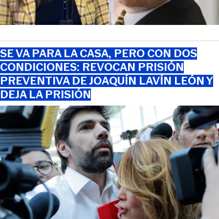
SE VA PARA LA CASA, PERO CON DOS
CONDICIONES: REVOCAN PRISIÓN
PREVENTIVA DE JOAQUÍN LAVÍN LEÓN Y
DEJA LA PRISIÓN