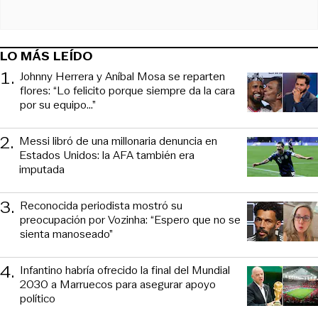
LO MÁS LEÍDO
1
.
Johnny Herrera y Aníbal Mosa se reparten
flores: “Lo felicito porque siempre da la cara
por su equipo…”
2
.
Messi libró de una millonaria denuncia en
Estados Unidos: la AFA también era
imputada
3
.
Reconocida periodista mostró su
preocupación por Vozinha: “Espero que no se
sienta manoseado”
4
.
Infantino habría ofrecido la final del Mundial
2030 a Marruecos para asegurar apoyo
político