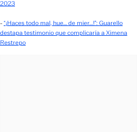
2023
-
“¡Haces todo mal, hue... de mier...!”: Guarello
destapa testimonio que complicaría a Ximena
Restrepo