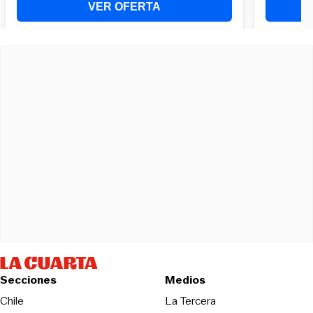
Secciones
Medios
Opens in new wind
Chile
La Tercera