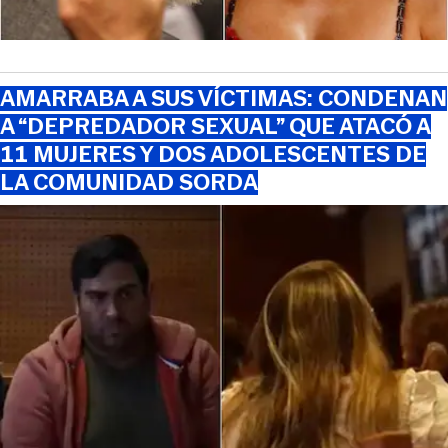
AMARRABA A SUS VÍCTIMAS: CONDENAN
A “DEPREDADOR SEXUAL” QUE ATACÓ A
11 MUJERES Y DOS ADOLESCENTES DE
LA COMUNIDAD SORDA