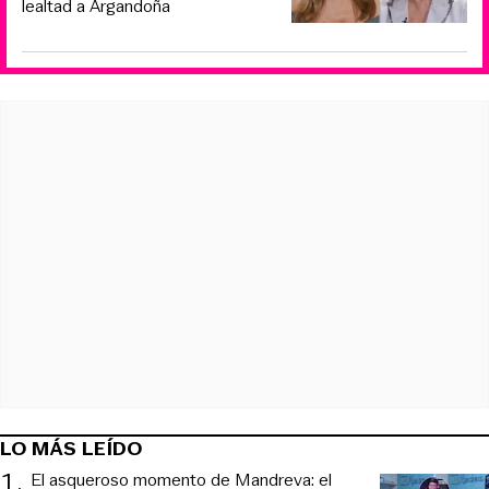
lealtad a Argandoña
LO MÁS LEÍDO
1
.
El asqueroso momento de Mandreva: el