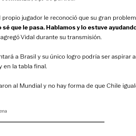
 propio jugador le reconoció que su gran problem
o sé que le pasa. Hablamos y lo estuve ayudando
, agregó Vidal durante su transmisión.
tará a Brasil y su único logro podría ser aspirar a
n la tabla final.
caron al Mundial y no hay forma de que Chile igual
lena