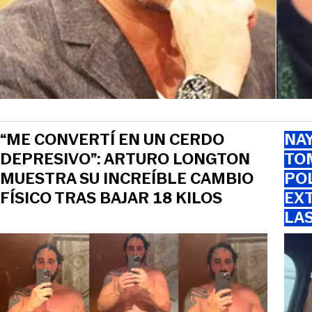
“ME CONVERTÍ EN UN CERDO
NAY
DEPRESIVO”: ARTURO LONGTON
TOM
MUESTRA SU INCREÍBLE CAMBIO
PO
FÍSICO TRAS BAJAR 18 KILOS
EXT
LA