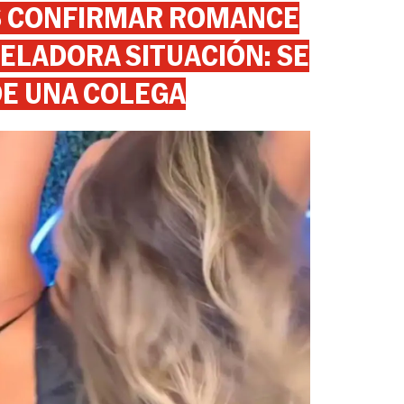
AS CONFIRMAR ROMANCE
ELADORA SITUACIÓN: SE
DE UNA COLEGA