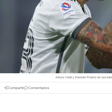
Arturo Vidal y Damián Pizarro en sus ti
Compartir
Comentarios