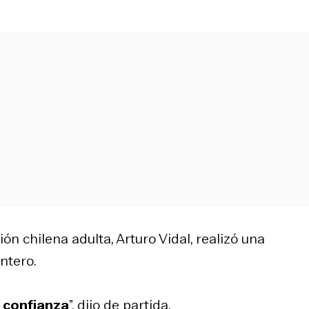
n chilena adulta, Arturo Vidal, realizó una
ntero.
a confianza
”, dijo de partida.