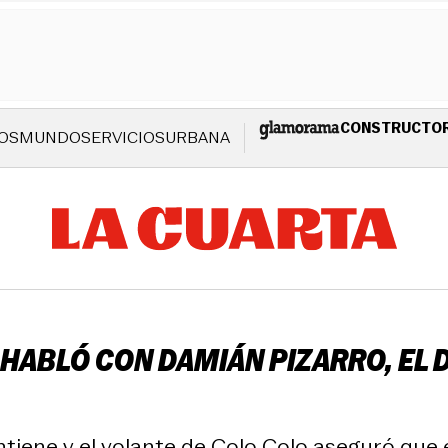
CONSTRUCTO
OS
MUNDO
SERVICIOS
URBANA
AL HABLÓ CON DAMIÁN PIZARRO, E
tiene y el volante de Colo Colo aseguró que 