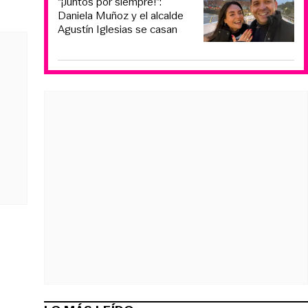
“¡Juntos por siempre!”:
Daniela Muñoz y el alcalde
Agustín Iglesias se casan