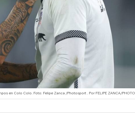
empos en Colo Colo. Foto: Felipe Zanca /Photosport
FELIPE ZANCA/PHOT