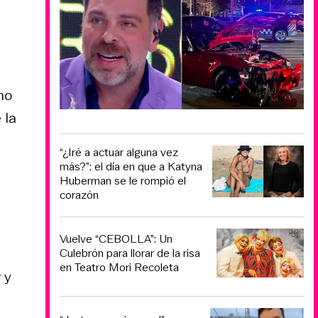
no
 la
“¿Iré a actuar alguna vez
más?”: el día en que a Katyna
Huberman se le rompió el
corazón
Vuelve “CEBOLLA”: Un
Culebrón para llorar de la risa
en Teatro Mori Recoleta
 y