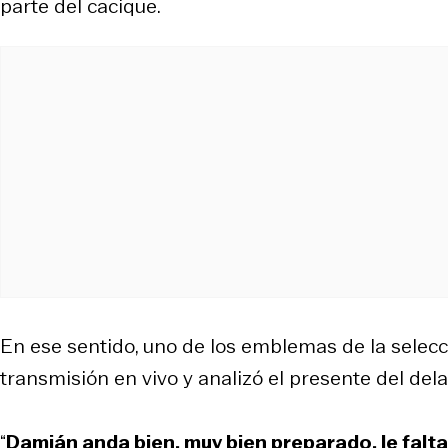
parte del cacique.
En ese sentido, uno de los emblemas de la selecció
transmisión en vivo y analizó el presente del dela
“
Damián anda bien, muy bien preparado, le falt