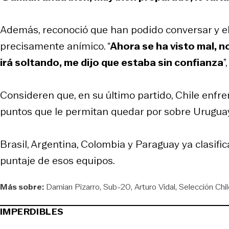
Además, reconoció que han podido conversar y el
precisamente anímico. “
Ahora se ha visto mal, n
irá soltando, me dijo que estaba sin confianza
”
Consideren que, en su último partido, Chile enfren
puntos que le permitan quedar por sobre Uruguay e
Brasil, Argentina, Colombia y Paraguay ya clasifi
puntaje de esos equipos.
Más sobre:
Damian Pizarro
Sub-20
Arturo Vidal
Selección Chi
IMPERDIBLES