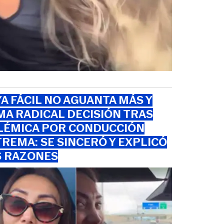
A FÁCIL NO AGUANTA MÁS Y
A RADICAL DECISIÓN TRAS
LÉMICA POR CONDUCCIÓN
REMA: SE SINCERÓ Y EXPLICÓ
S RAZONES