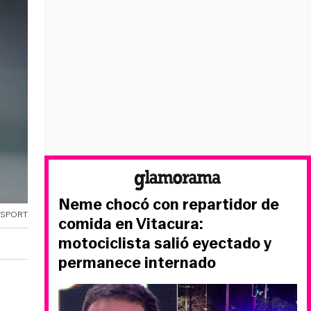
Neme chocó con repartidor de
OSPORT
comida en Vitacura:
motociclista salió eyectado y
permanece internado