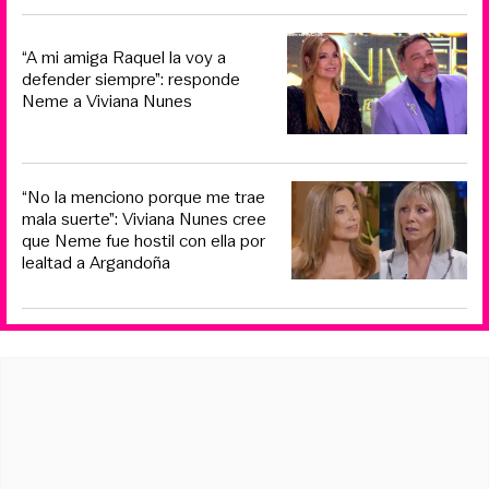
“A mi amiga Raquel la voy a
defender siempre”: responde
Neme a Viviana Nunes
“No la menciono porque me trae
mala suerte”: Viviana Nunes cree
que Neme fue hostil con ella por
lealtad a Argandoña