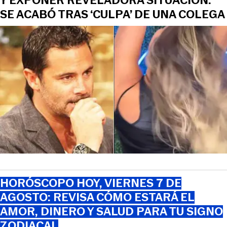
Y EXPONER REVELADORA SITUACIÓN:
SE ACABÓ TRAS ‘CULPA’ DE UNA COLEGA
HORÓSCOPO HOY, VIERNES 7 DE
AGOSTO: REVISA CÓMO ESTARÁ EL
AMOR, DINERO Y SALUD PARA TU SIGNO
ZODIACAL