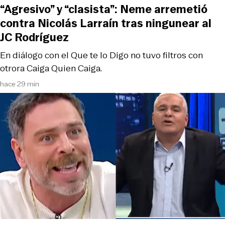
“Agresivo” y “clasista”: Neme arremetió
contra Nicolás Larraín tras ningunear al
JC Rodríguez
En diálogo con el Que te lo Digo no tuvo filtros con
otrora Caiga Quien Caiga.
hace 29 min