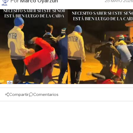
Por
Marco Oyarzún
25 MAYO 2026
Compartir
Comentarios