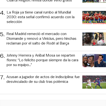
Cuarta Región: revisa dónde verlo gratis
4
.
La Roja ya tiene canal rumbo al Mundial
2030: esta señal confirmó acuerdo con la
selección
5
.
Real Madrid remeció el mercado con
Diomande y renovó a Vinicius, pero hinchas
reclaman por el salto de Rodri al Barça
6
.
Johnny Herrera y Aníbal Mosa se reparten
flores: “Lo felicito porque siempre da la cara
por su equipo…”
7
.
Acusan a jugador de actos de indisciplina: fue
desvinculado de su club tras polémica