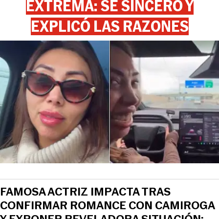
EXTREMA: SE SINCERÓ Y
EXPLICÓ LAS RAZONES
View this post on Instagram
FAMOSA ACTRIZ IMPACTA TRAS
CONFIRMAR ROMANCE CON CAMIROGA