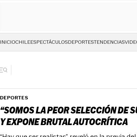
INICIO
CHILE
ESPECTÁCULOS
DEPORTES
TENDENCIAS
VIDE
DEPORTES
“SOMOS LA PEOR SELECCIÓN DE S
Y EXPONE BRUTAL AUTOCRÍTICA
“Hay que ser realistas”, reveló en la previa d