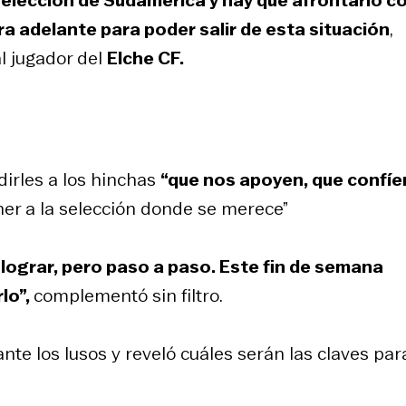
a adelante para poder salir de esta situación
,
l jugador del
Elche CF.
irles a los hinchas
“que nos apoyen, que confíe
ner a la selección donde se merece”
lograr, pero paso a paso. Este fin de semana
lo”,
complementó sin filtro.
nte los lusos y reveló cuáles serán las claves par