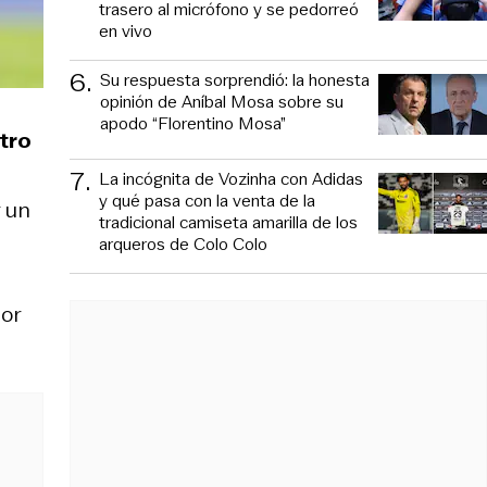
trasero al micrófono y se pedorreó
en vivo
6
.
Su respuesta sorprendió: la honesta
opinión de Aníbal Mosa sobre su
apodo “Florentino Mosa”
tro
7
.
La incógnita de Vozinha con Adidas
y qué pasa con la venta de la
r un
tradicional camiseta amarilla de los
arqueros de Colo Colo
por