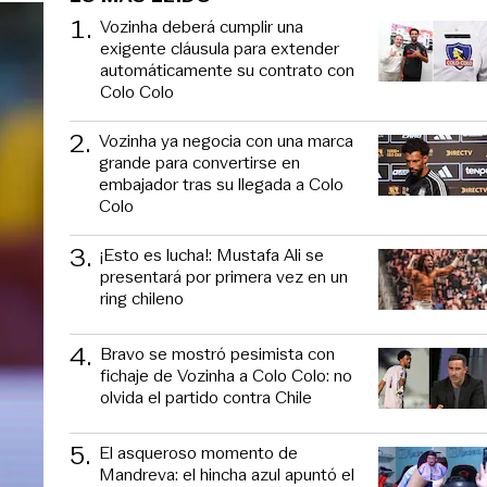
1
.
Vozinha deberá cumplir una
exigente cláusula para extender
automáticamente su contrato con
Colo Colo
2
.
Vozinha ya negocia con una marca
grande para convertirse en
embajador tras su llegada a Colo
Colo
3
.
¡Esto es lucha!: Mustafa Ali se
presentará por primera vez en un
ring chileno
4
.
Bravo se mostró pesimista con
fichaje de Vozinha a Colo Colo: no
olvida el partido contra Chile
5
.
El asqueroso momento de
Mandreva: el hincha azul apuntó el