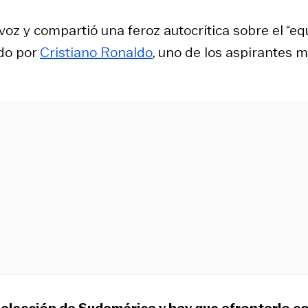
 voz y compartió una feroz autocrítica sobre el “eq
ado por
Cristiano Ronaldo
, uno de los aspirantes 
elección de Sudamérica y hay que afrontarlo 