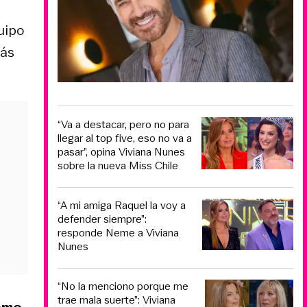
uipo
más
“Va a destacar, pero no para
llegar al top five, eso no va a
pasar”, opina Viviana Nunes
sobre la nueva Miss Chile
“A mi amiga Raquel la voy a
defender siempre”:
responde Neme a Viviana
Nunes
“No la menciono porque me
trae mala suerte”: Viviana
como