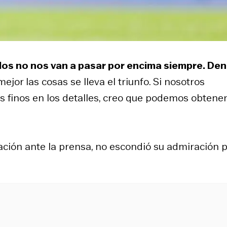
los no nos van a pasar por encima siempre. Den
ejor las cosas se lleva el triunfo. Si nosotros
os finos en los detalles, creo que podemos obtene
ación ante la prensa, no escondió su admiración 