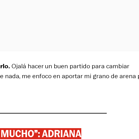
rlo.
Ojalá hacer un buen partido para cambiar
ue nada, me enfoco en aportar mi grano de arena 
 MUCHO”: ADRIANA