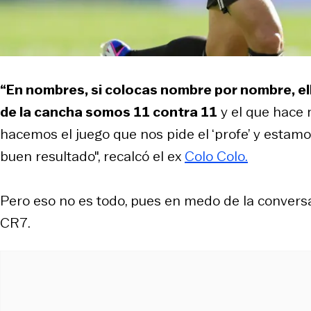
“En nombres, si colocas nombre por nombre, el
de la cancha somos 11 contra 11
y el que hace m
hacemos el juego que nos pide el ‘profe’ y estam
buen resultado", recalcó el ex
Colo Colo.
Pero eso no es todo, pues en medo de la convers
CR7.