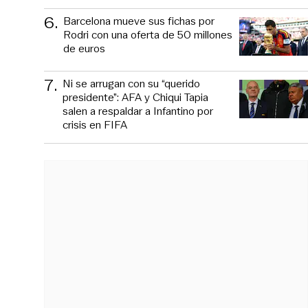
6
.
Barcelona mueve sus fichas por
Rodri con una oferta de 50 millones
de euros
7
.
Ni se arrugan con su “querido
presidente”: AFA y Chiqui Tapia
salen a respaldar a Infantino por
crisis en FIFA