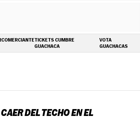
R
COMERCIANTE
TICKETS CUMBRE
VOTA
OPENS IN NEW WINDOW
OPEN
GUACHACA
GUACHACAS
CAER DEL TECHO EN EL