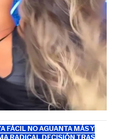
A FÁCIL NO AGUANTA MÁS Y
A RADICAL DECISIÓN TRAS