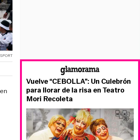
OSPORT
Vuelve “CEBOLLA”: Un Culebrón
para llorar de la risa en Teatro
 en
Mori Recoleta
e