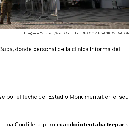
Dragomir Yankovic/Aton Chile
DRAGOMIR YANKOVIC/ATON
a Bupa, donde personal de la clínica informa del
e por el techo del Estadio Monumental, en el sec
ribuna Cordillera, pero
cuando intentaba trepar
s