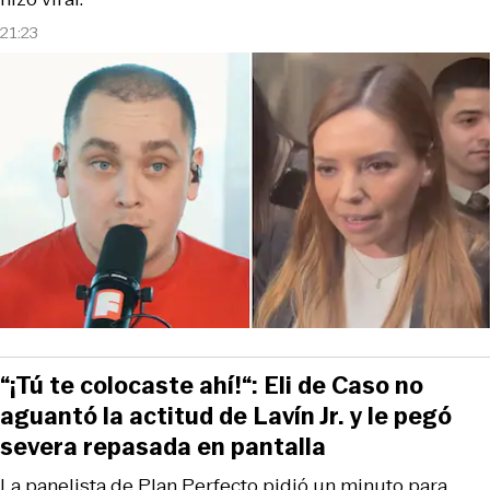
21:23
“¡Tú te colocaste ahí!“: Eli de Caso no
aguantó la actitud de Lavín Jr. y le pegó
severa repasada en pantalla
La panelista de Plan Perfecto pidió un minuto para