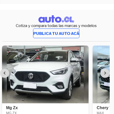
Cotiza y compara todas las marcas y modelos
PUBLICA TU AUTO ACÁ