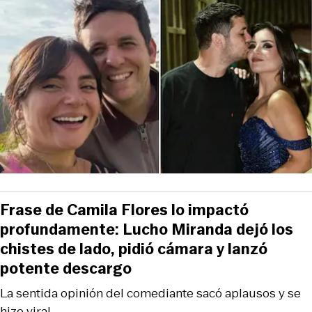
Frase de Camila Flores lo impactó
profundamente: Lucho Miranda dejó los
chistes de lado, pidió cámara y lanzó
potente descargo
La sentida opinión del comediante sacó aplausos y se
hizo viral.