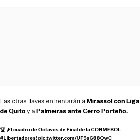
Las otras llaves enfrentarán a
Mirassol con Liga
de Quito
y a
Palmeiras ante Cerro Porteño.
🏆 ¡El cuadro de Octavos de Final de la CONMEBOL
#Libertadores
!
pic.twitter.com/UF5sG88QwC