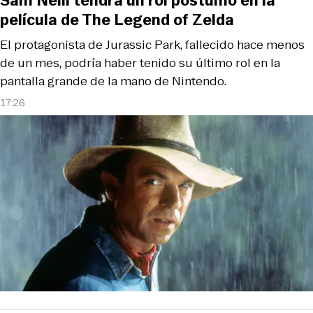
Sam Neill tendrá un rol póstumo en la
película de The Legend of Zelda
El protagonista de Jurassic Park, fallecido hace menos
de un mes, podría haber tenido su último rol en la
pantalla grande de la mano de Nintendo.
17:26