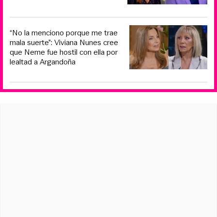
“No la menciono porque me trae
mala suerte”: Viviana Nunes cree
que Neme fue hostil con ella por
lealtad a Argandoña