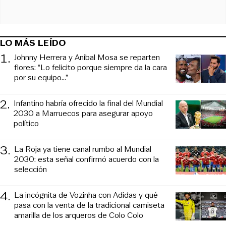
LO MÁS LEÍDO
1
.
Johnny Herrera y Aníbal Mosa se reparten
flores: “Lo felicito porque siempre da la cara
por su equipo…”
2
.
Infantino habría ofrecido la final del Mundial
2030 a Marruecos para asegurar apoyo
político
3
.
La Roja ya tiene canal rumbo al Mundial
2030: esta señal confirmó acuerdo con la
selección
4
.
La incógnita de Vozinha con Adidas y qué
pasa con la venta de la tradicional camiseta
amarilla de los arqueros de Colo Colo