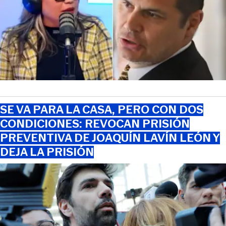
SE VA PARA LA CASA, PERO CON DOS
CONDICIONES: REVOCAN PRISIÓN
PREVENTIVA DE JOAQUÍN LAVÍN LEÓN Y
DEJA LA PRISIÓN