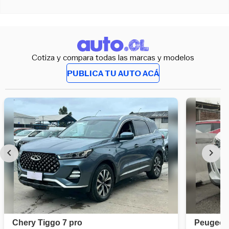
Cotiza y compara todas las marcas y modelos
PUBLICA TU AUTO ACÁ