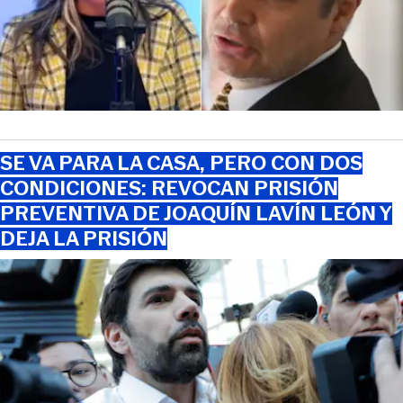
SE VA PARA LA CASA, PERO CON DOS
CONDICIONES: REVOCAN PRISIÓN
PREVENTIVA DE JOAQUÍN LAVÍN LEÓN Y
DEJA LA PRISIÓN