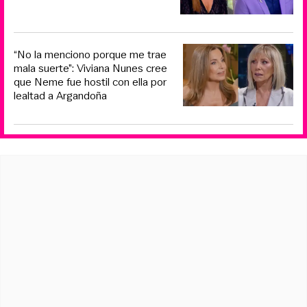
“No la menciono porque me trae
mala suerte”: Viviana Nunes cree
que Neme fue hostil con ella por
lealtad a Argandoña