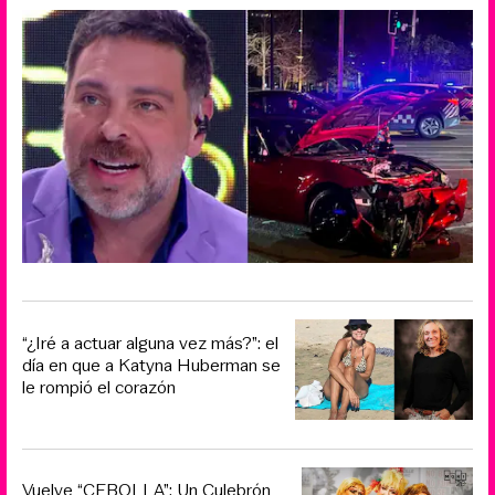
“¿Iré a actuar alguna vez más?”: el
día en que a Katyna Huberman se
le rompió el corazón
Vuelve “CEBOLLA”: Un Culebrón