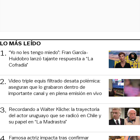
LO MÁS LEÍDO
1
.
“Yo no les tengo miedo”: Fran García-
Huidobro lanzó tajante respuesta a “La
Cofradía”
2
.
Video triple equis filtrado desata polémica:
aseguran que lo grabaron dentro de
importante canal y en plena emisión en vivo
3
.
Recordando a Walter Kliche: la trayectoria
del actor uruguayo que se radicó en Chile y
su papel en “La Madrastra”
4
.
Famosa actriz impacta tras confirmar