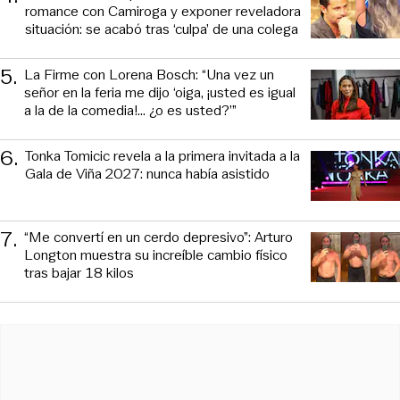
romance con Camiroga y exponer reveladora
situación: se acabó tras ‘culpa’ de una colega
5
.
La Firme con Lorena Bosch: “Una vez un
señor en la feria me dijo ‘oiga, ¡usted es igual
a la de la comedia!... ¿o es usted?’”
6
.
Tonka Tomicic revela a la primera invitada a la
Gala de Viña 2027: nunca había asistido
7
.
“Me convertí en un cerdo depresivo”: Arturo
Longton muestra su increíble cambio físico
tras bajar 18 kilos