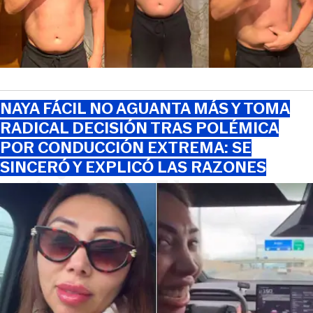
NAYA FÁCIL NO AGUANTA MÁS Y TOMA
RADICAL DECISIÓN TRAS POLÉMICA
POR CONDUCCIÓN EXTREMA: SE
SINCERÓ Y EXPLICÓ LAS RAZONES