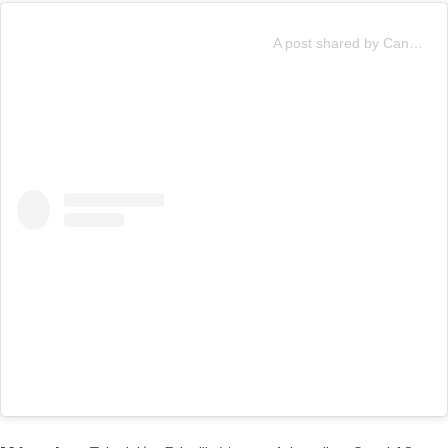
A post shared by Canal 13 (@canal13cl)