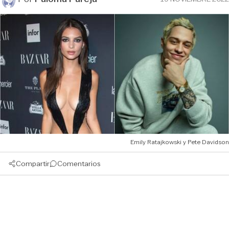
Emily Ratajkowski y Pete Davidson
Compartir
Comentarios