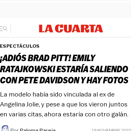
ESPECTÁCULOS
¡ADIÓS BRAD PITT! EMILY
RATAJKOWSKI ESTARÍA SALIENDO
CON PETE DAVIDSON Y HAY FOTOS
La modelo había sido vinculada al ex de
Angelina Jolie, y pese a que los vieron juntos
en varias citas, ahora estaría con otro galán.
Por
Paloma Pareja
19 NOVIEMBRE 2022