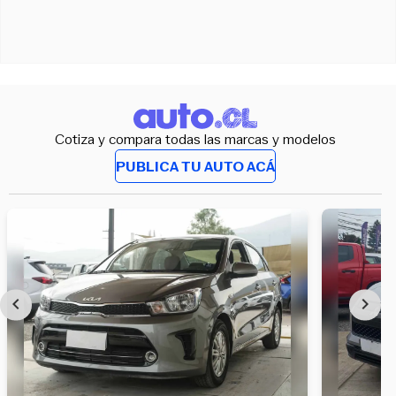
Cotiza y compara todas las marcas y modelos
PUBLICA TU AUTO ACÁ