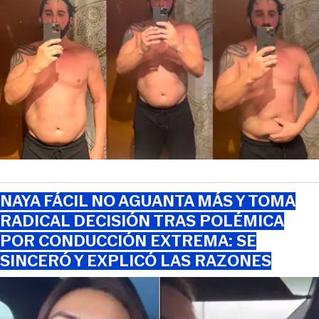
NAYA FÁCIL NO AGUANTA MÁS Y TOMA
RADICAL DECISIÓN TRAS POLÉMICA
POR CONDUCCIÓN EXTREMA: SE
SINCERÓ Y EXPLICÓ LAS RAZONES