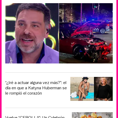
“¿Iré a actuar alguna vez más?”: el
día en que a Katyna Huberman se
le rompió el corazón
Vuelve “CEBOLLA”: Un Culebrón