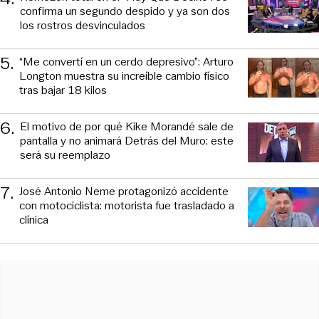
confirma un segundo despido y ya son dos
los rostros desvinculados
5
.
“Me convertí en un cerdo depresivo”: Arturo
Longton muestra su increíble cambio físico
tras bajar 18 kilos
6
.
El motivo de por qué Kike Morandé sale de
pantalla y no animará Detrás del Muro: este
será su reemplazo
7
.
José Antonio Neme protagonizó accidente
con motociclista: motorista fue trasladado a
clínica