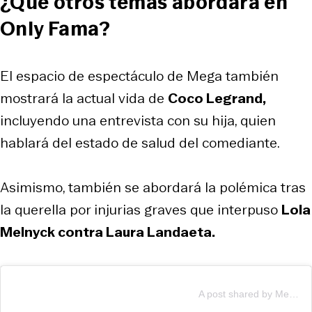
¿Qué otros temas abordará en
Only Fama?
El espacio de espectáculo de Mega también
mostrará la actual vida de
Coco Legrand,
incluyendo una entrevista con su hija, quien
hablará del estado de salud del comediante.
Asimismo, también se abordará la polémica tras
la querella por injurias graves que interpuso
Lola
Melnyck contra Laura Landaeta.
A post shared by Mega (@mega.tv)