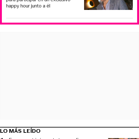
happy hour junto a él
LO MÁS LEÍDO