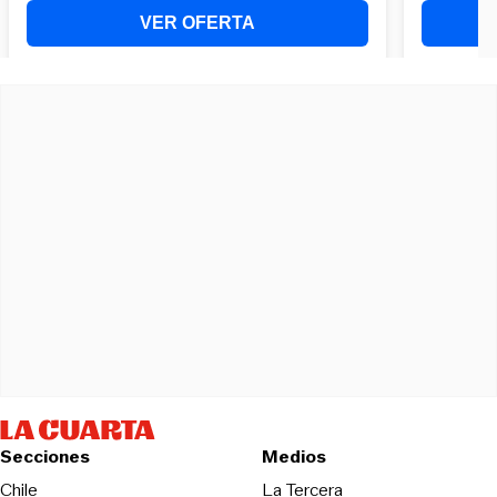
Secciones
Medios
Opens in new wind
Chile
La Tercera