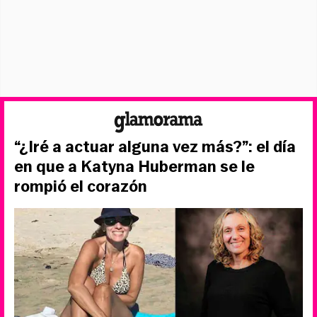
“¿Iré a actuar alguna vez más?”: el día
en que a Katyna Huberman se le
rompió el corazón