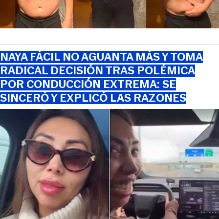
NAYA FÁCIL NO AGUANTA MÁS Y TOMA
RADICAL DECISIÓN TRAS POLÉMICA
POR CONDUCCIÓN EXTREMA: SE
SINCERÓ Y EXPLICÓ LAS RAZONES