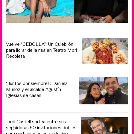
Vuelve “CEBOLLA”: Un Culebrón
para llorar de la risa en Teatro Mori
Recoleta
“¡Juntos por siempre!”: Daniela
Muñoz y el alcalde Agustín
Iglesias se casan
Jordi Castell sortea entre sus
seguidoras 50 invitaciones dobles
para participar en un exclusivo