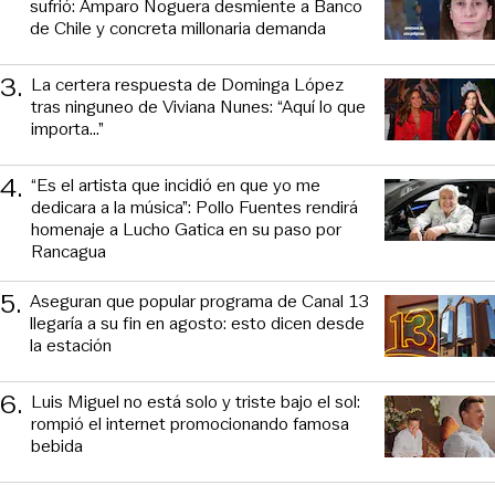
sufrió: Amparo Noguera desmiente a Banco
de Chile y concreta millonaria demanda
3
.
La certera respuesta de Dominga López
tras ninguneo de Viviana Nunes: “Aquí lo que
importa...”
4
.
“Es el artista que incidió en que yo me
dedicara a la música”: Pollo Fuentes rendirá
homenaje a Lucho Gatica en su paso por
Rancagua
5
.
Aseguran que popular programa de Canal 13
llegaría a su fin en agosto: esto dicen desde
la estación
6
.
Luis Miguel no está solo y triste bajo el sol:
rompió el internet promocionando famosa
bebida