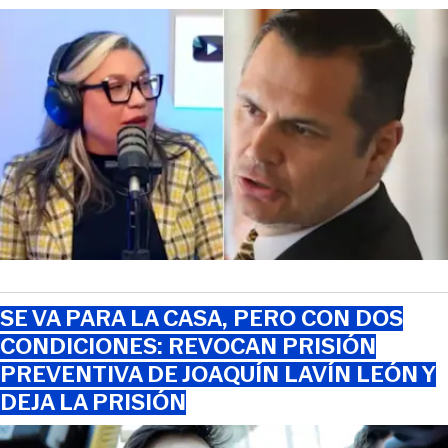
SE VA PARA LA CASA, PERO CON DOS
CONDICIONES: REVOCAN PRISIÓN
PREVENTIVA DE JOAQUÍN LAVÍN LEÓN Y
DEJA LA PRISIÓN