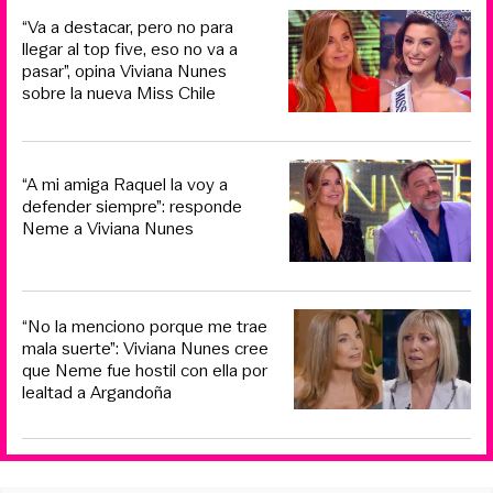
“Va a destacar, pero no para
llegar al top five, eso no va a
pasar”, opina Viviana Nunes
sobre la nueva Miss Chile
“A mi amiga Raquel la voy a
defender siempre”: responde
Neme a Viviana Nunes
“No la menciono porque me trae
mala suerte”: Viviana Nunes cree
que Neme fue hostil con ella por
lealtad a Argandoña