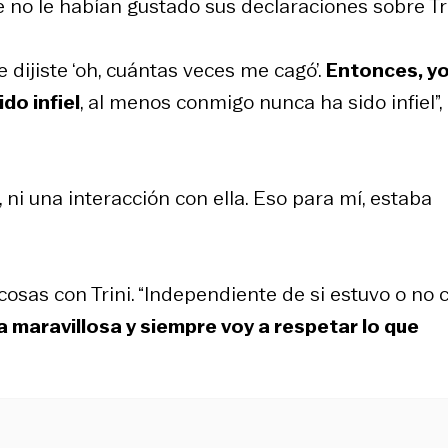
 no le habían gustado sus declaraciones sobre Tri
dijiste ‘oh, cuántas veces me cagó’.
Entonces, yo
do infiel
, al menos conmigo nunca ha sido infiel”,
 ni una interacción con ella. Eso para mí, estaba
osas con Trini. “Independiente de si estuvo o no 
a maravillosa y siempre voy a respetar lo que