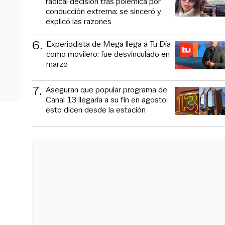
radical decisión tras polémica por
conducción extrema: se sinceró y
explicó las razones
6
.
Experiodista de Mega llega a Tu Día
como movilero: fue desvinculado en
marzo
7
.
Aseguran que popular programa de
Canal 13 llegaría a su fin en agosto:
esto dicen desde la estación