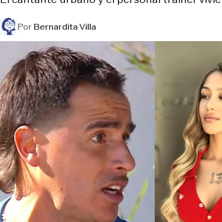
Por
Bernardita Villa