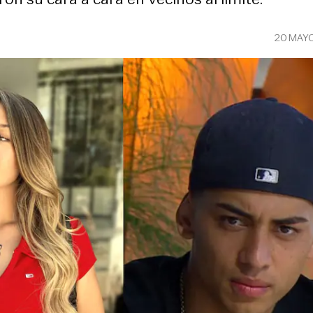
20 MAY