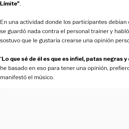
Límite”
.
En una actividad donde los participantes debían 
se guardó nada contra el personal trainer y habl
sostuvo que le gustaría crearse una opinión perso
“
Lo que sé de él es que es infiel, patas negras y
he basado en eso para tener una opinión, prefiero 
manifestó el músico.