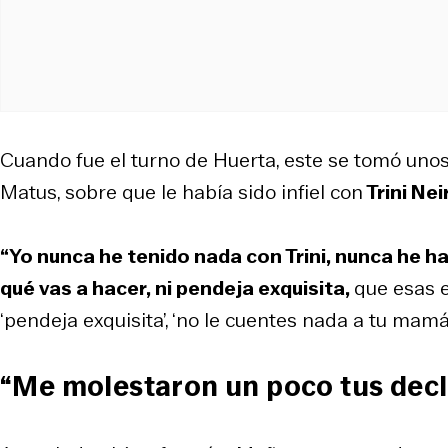
Cuando fue el turno de Huerta, este se tomó unos
Matus, sobre que le había sido infiel con
Trini Nei
“Yo nunca he tenido nada con Trini, nunca he ha
qué vas a hacer, ni pendeja exquisita,
que esas 
‘pendeja exquisita’, ‘no le cuentes nada a tu mamá’”
“Me molestaron un poco tus decl