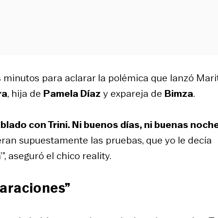
 minutos para aclarar la polémica que lanzó Mari
ra
, hija de
Pamela Díaz
y expareja de
Bimza
.
blado con Trini. Ni buenos días, ni buenas noche
eran supuestamente las pruebas, que yo le decía
, aseguró el chico reality.
araciones”