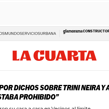
CONSTRUCTO
OS
MUNDO
SERVICIOS
URBANA
OR DICHOS SOBRE TRINI NEIRA Y 
ESTABA PROHIBIDO”
ron su cara a cara en Vecinos al límite.