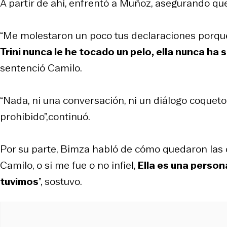
A partir de ahí, enfrentó a Muñoz, asegurando que
“Me molestaron un poco tus declaraciones porque 
Trini nunca le he tocado un pelo, ella nunca ha si
sentenció Camilo.
“Nada, ni una conversación, ni un diálogo coqueto,
prohibido”,continuó.
Por su parte, Bimza habló de cómo quedaron las c
Camilo, o si me fue o no infiel,
Ella es una person
tuvimos
”, sostuvo.