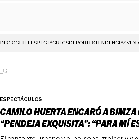
INICIO
CHILE
ESPECTÁCULOS
DEPORTES
TENDENCIAS
VIDE
ESPECTÁCULOS
CAMILO HUERTA ENCARÓ A BIMZA P
“PENDEJA EXQUISITA”: “PARA MÍ 
El cantante urbano y el personal trainer vivie