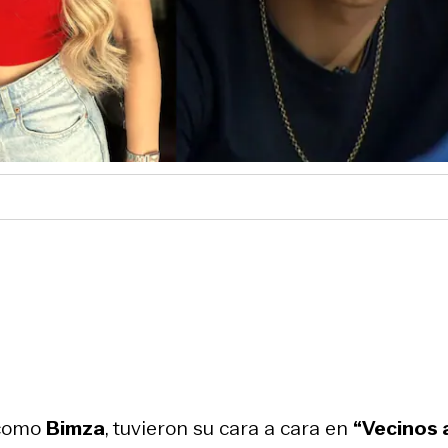
 como
Bimza
, tuvieron su cara a cara en
“Vecinos 