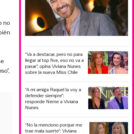
o no
bién
“Va a destacar, pero no para
me
llegar al top five, eso no va a
pasar”, opina Viviana Nunes
so”,
sobre la nueva Miss Chile
“A mi amiga Raquel la voy a
defender siempre”:
responde Neme a Viviana
Nunes
“No la menciono porque me
trae mala suerte”: Viviana