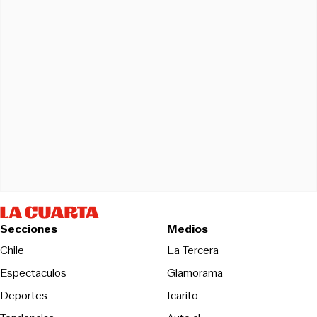
Secciones
Medios
Opens in new wind
Chile
La Tercera
Espectaculos
Glamorama
Opens in new window
Deportes
Icarito