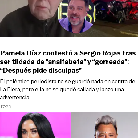
Pamela Díaz contestó a Sergio Rojas tras
ser tildada de “analfabeta” y “gorreada”:
“Después pide disculpas”
El polémico periodista no se guardó nada en contra de
La Fiera, pero ella no se quedó callada y lanzó una
advertencia.
17:20