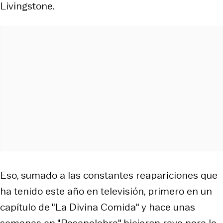
Livingstone.
Eso, sumado a las constantes reapariciones que
ha tenido este año en televisión, primero en un
capítulo de "La Divina Comida" y hace unas
semanas en "Pasapalabra" hicieron raya para la