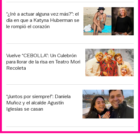
“¿Iré a actuar alguna vez más?”: el
día en que a Katyna Huberman se
le rompió el corazón
Vuelve “CEBOLLA”: Un Culebrón
para llorar de la risa en Teatro Mori
Recoleta
“¡Juntos por siempre!”: Daniela
Muñoz y el alcalde Agustín
Iglesias se casan