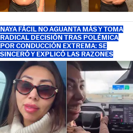
NAYA FÁCIL NO AGUANTA MÁS Y TOMA
RADICAL DECISIÓN TRAS POLÉMICA
POR CONDUCCIÓN EXTREMA: SE
SINCERÓ Y EXPLICÓ LAS RAZONES