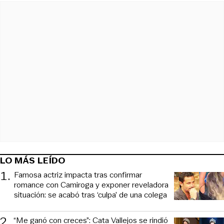
LO MÁS LEÍDO
1
.
Famosa actriz impacta tras confirmar
romance con Camiroga y exponer reveladora
situación: se acabó tras ‘culpa’ de una colega
2
.
“Me ganó con creces”: Cata Vallejos se rindió