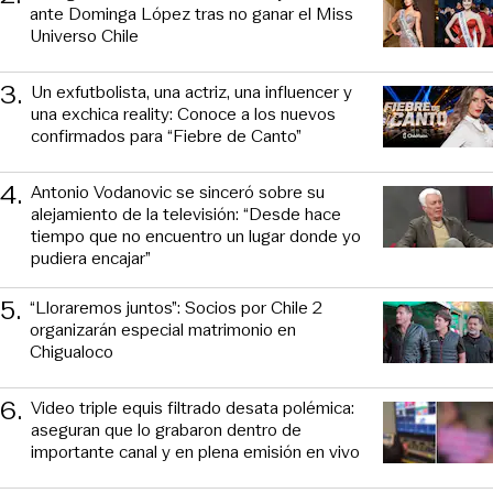
ante Dominga López tras no ganar el Miss
Universo Chile
3
.
Un exfutbolista, una actriz, una influencer y
una exchica reality: Conoce a los nuevos
confirmados para “Fiebre de Canto”
4
.
Antonio Vodanovic se sinceró sobre su
alejamiento de la televisión: “Desde hace
tiempo que no encuentro un lugar donde yo
pudiera encajar”
5
.
“Lloraremos juntos”: Socios por Chile 2
organizarán especial matrimonio en
Chigualoco
6
.
Video triple equis filtrado desata polémica:
aseguran que lo grabaron dentro de
importante canal y en plena emisión en vivo