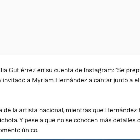
ilia Gutiérrez en su cuenta de Instagram: “Se pre
a invitado a Myriam Hernández a cantar junto a el
a de la artista nacional, mientras que Hernández 
Bichota. Y pese a que no se conocen más detalles 
omento único.