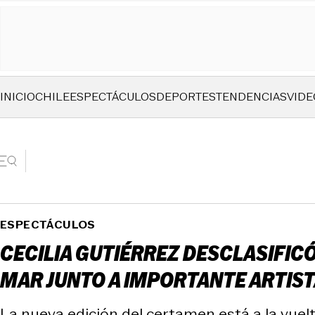
INICIO
CHILE
ESPECTÁCULOS
DEPORTES
TENDENCIAS
VIDE
ESPECTÁCULOS
CECILIA GUTIÉRREZ DESCLASIFICÓ
MAR JUNTO A IMPORTANTE ARTIS
La nueva edición del certamen está a la vuelta