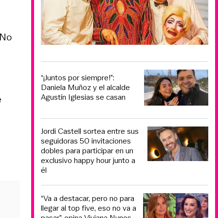
¡No
“¡Juntos por siempre!”:
Daniela Muñoz y el alcalde
Agustín Iglesias se casan
e
Jordi Castell sortea entre sus
seguidoras 50 invitaciones
dobles para participar en un
exclusivo happy hour junto a
él
“Va a destacar, pero no para
llegar al top five, eso no va a
pasar”, opina Viviana Nunes