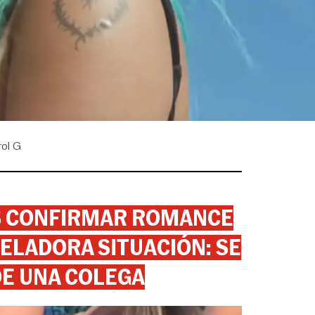
rol G
AS CONFIRMAR ROMANCE
ELADORA SITUACIÓN: SE
DE UNA COLEGA