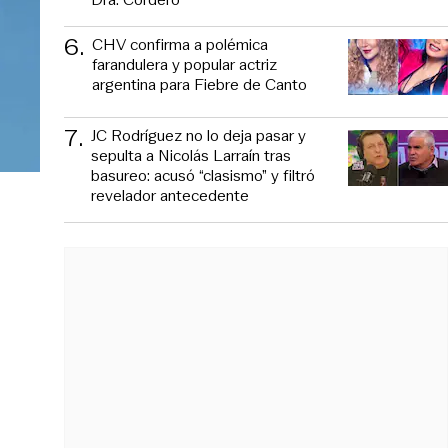
6
.
CHV confirma a polémica
farandulera y popular actriz
argentina para Fiebre de Canto
7
.
JC Rodríguez no lo deja pasar y
sepulta a Nicolás Larraín tras
basureo: acusó “clasismo” y filtró
revelador antecedente