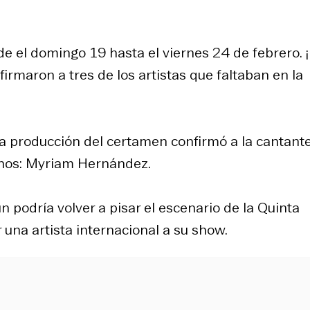
de el domingo 19 hasta el viernes 24 de febrero. 
irmaron a tres de los artistas que faltaban en la
la producción del certamen confirmó a la cantant
gunos: Myriam Hernández.
 podría volver a pisar el escenario de la Quinta
 una artista internacional a su show.