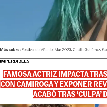
Más sobre:
Festival de Viña del Mar 2023
Cecilia Gutiérrez
Ka
IMPERDIBLES
FAMOSA ACTRIZ IMPACTA TR
CON CAMIROGA Y EXPONER REV
ACABÓ TRAS ‘CULPA’ 