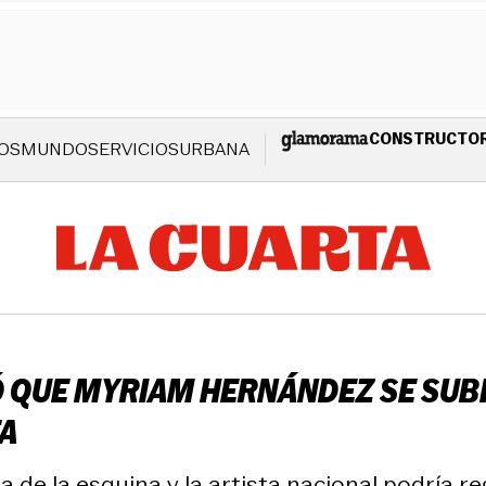
CONSTRUCTO
OS
MUNDO
SERVICIOS
URBANA
 QUE MYRIAM HERNÁNDEZ SE SUBIR
TA
 de la esquina y la artista nacional podría reg