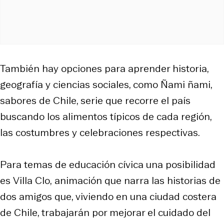
También hay opciones para aprender historia,
geografía y ciencias sociales, como
Ñami ñami,
sabores de Chile, s
erie que recorre el país
buscando los alimentos típicos de cada región,
las costumbres y celebraciones respectivas.
Para temas de educación cívica una posibilidad
es
Villa Clo,
animación que narra las historias de
dos amigos que, viviendo en una ciudad costera
de Chile, trabajarán por mejorar el cuidado del