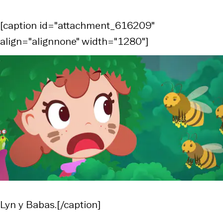
[caption id="attachment_616209"
align="alignnone" width="1280"]
Lyn y Babas.[/caption]