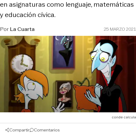
en asignaturas como lenguaje, matemáticas
y educación cívica.
Por
La Cuarta
25 MARZO 2021
conde calcula
Compartir
Comentarios