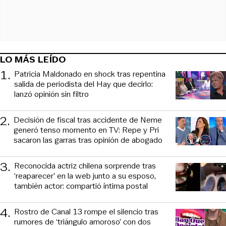
LO MÁS LEÍDO
1
.
Patricia Maldonado en shock tras repentina
salida de periodista del Hay que decirlo:
lanzó opinión sin filtro
2
.
Decisión de fiscal tras accidente de Neme
generó tenso momento en TV: Repe y Pri
sacaron las garras tras opinión de abogado
3
.
Reconocida actriz chilena sorprende tras
‘reaparecer’ en la web junto a su esposo,
también actor: compartió íntima postal
4
.
Rostro de Canal 13 rompe el silencio tras
rumores de ‘triángulo amoroso’ con dos