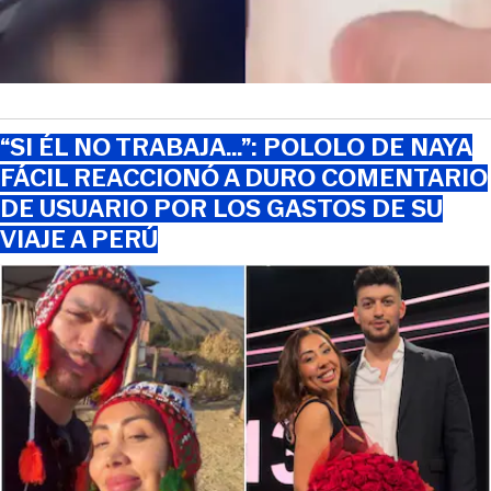
“SI ÉL NO TRABAJA…”: POLOLO DE NAYA
FÁCIL REACCIONÓ A DURO COMENTARIO
DE USUARIO POR LOS GASTOS DE SU
VIAJE A PERÚ