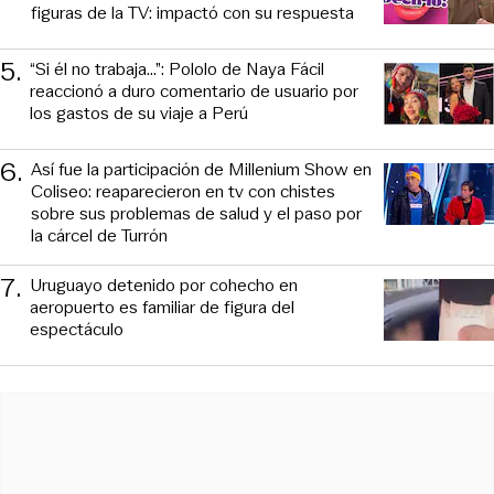
figuras de la TV: impactó con su respuesta
5
.
“Si él no trabaja…”: Pololo de Naya Fácil
reaccionó a duro comentario de usuario por
los gastos de su viaje a Perú
6
.
Así fue la participación de Millenium Show en
Coliseo: reaparecieron en tv con chistes
sobre sus problemas de salud y el paso por
la cárcel de Turrón
7
.
Uruguayo detenido por cohecho en
aeropuerto es familiar de figura del
espectáculo