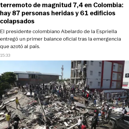
terremoto de magnitud 7,4 en Colombia:
hay 87 personas heridas y 61 edificios
colapsados
El presidente colombiano Abelardo de la Espriella
entregó un primer balance oficial tras la emergencia
que azotó al país.
15:33