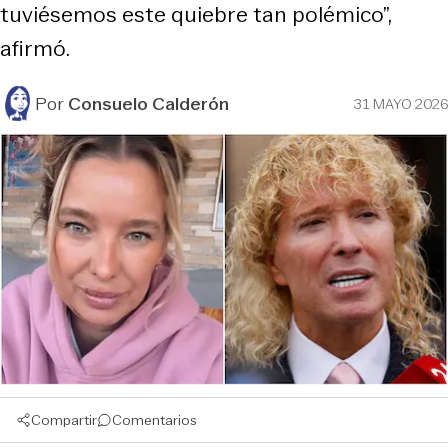
tuviésemos este quiebre tan polémico”,
afirmó.
Por
Consuelo Calderón
31 MAYO 2026
Compartir
Comentarios