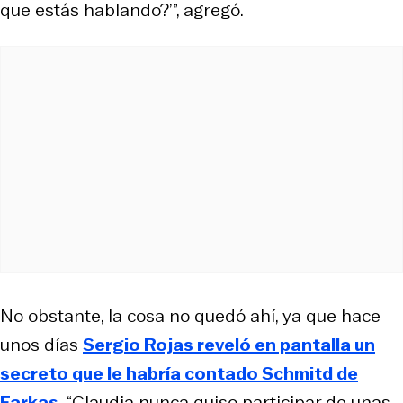
que estás hablando?’”, agregó.
No obstante, la cosa no quedó ahí, ya que hace
unos días
Sergio Rojas reveló en pantalla un
secreto que le habría contado Schmitd de
Farkas
.
“Claudia nunca quiso participar de unas