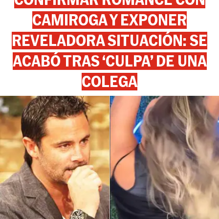
CAMIROGA Y EXPONER
REVELADORA SITUACIÓN: SE
ACABÓ TRAS ‘CULPA’ DE UNA
COLEGA