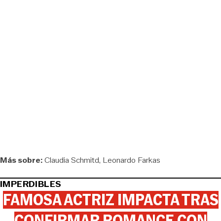
Más sobre:
Claudia Schmitd
Leonardo Farkas
IMPERDIBLES
FAMOSA ACTRIZ IMPACTA TRAS
CONFIRMAR ROMANCE CON