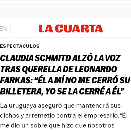
ESPECTÁCULOS
CLAUDIA SCHMITD ALZÓ LA VOZ
TRAS QUERELLA DE LEONARDO
FARKAS: “ÉL A MÍ NO ME CERRÓ SU
BILLETERA, YO SE LA CERRÉ A ÉL”
La uruguaya aseguró que mantendrá sus
dichos y arremetió contra el empresario. “Él
me dio un sobre que hizo que nosotros