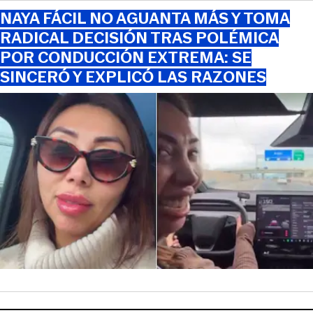
NAYA FÁCIL NO AGUANTA MÁS Y TOMA
RADICAL DECISIÓN TRAS POLÉMICA
POR CONDUCCIÓN EXTREMA: SE
SINCERÓ Y EXPLICÓ LAS RAZONES