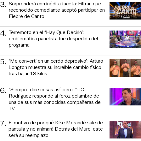
3
.
Sorprenderá con inédita faceta: Filtran que
reconocido comediante aceptó participar en
Fiebre de Canto
4
.
Terremoto en el “Hay Que Decirlo”:
emblemática panelista fue despedida del
programa
5
.
“Me convertí en un cerdo depresivo”: Arturo
Longton muestra su increíble cambio físico
tras bajar 18 kilos
6
.
“Siempre dice cosas así, pero...”: JC
Rodríguez responde al feroz pelambre de
una de sus más conocidas compañeras de
TV
7
.
El motivo de por qué Kike Morandé sale de
pantalla y no animará Detrás del Muro: este
será su reemplazo