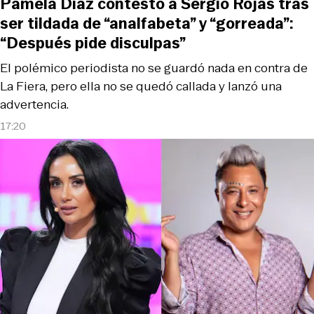
Pamela Díaz contestó a Sergio Rojas tras
ser tildada de “analfabeta” y “gorreada”:
“Después pide disculpas”
El polémico periodista no se guardó nada en contra de
La Fiera, pero ella no se quedó callada y lanzó una
advertencia.
17:20