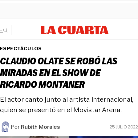
ESPECTÁCULOS
CLAUDIO OLATE SE ROBÓ LAS
MIRADAS EN EL SHOW DE
RICARDO MONTANER
El actor cantó junto al artista internacional,
quien se presentó en el Movistar Arena.
Por
Rubith Morales
25 JULIO 2022