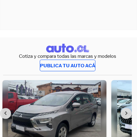
Cotiza y compara todas las marcas y modelos
PUBLICA TU AUTO ACÁ