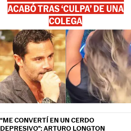
ACABÓ TRAS ‘CULPA’ DE UNA
COLEGA
“ME CONVERTÍ EN UN CERDO
DEPRESIVO”: ARTURO LONGTON