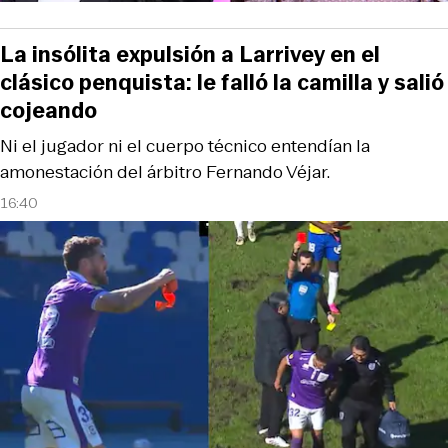
La insólita expulsión a Larrivey en el
clásico penquista: le falló la camilla y salió
cojeando
Ni el jugador ni el cuerpo técnico entendían la
amonestación del árbitro Fernando Véjar.
16:40