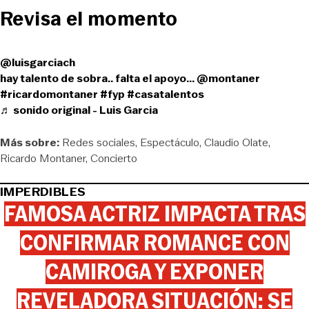
Revisa el momento
@luisgarciach
hay talento de sobra.. falta el apoyo... @montaner
#ricardomontaner
#fyp
#casatalentos
♬ sonido original - Luis Garcia
Más sobre:
Redes sociales
Espectáculo
Claudio Olate
Ricardo Montaner
Concierto
IMPERDIBLES
FAMOSA ACTRIZ IMPACTA TRAS
CONFIRMAR ROMANCE CON
CAMIROGA Y EXPONER
REVELADORA SITUACIÓN: SE