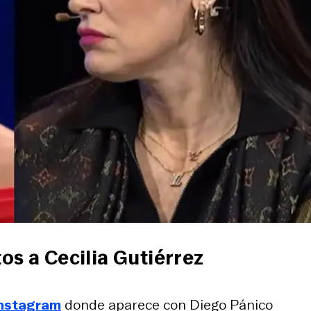
os a Cecilia Gutiérrez
nstagram
donde aparece con Diego Pánico