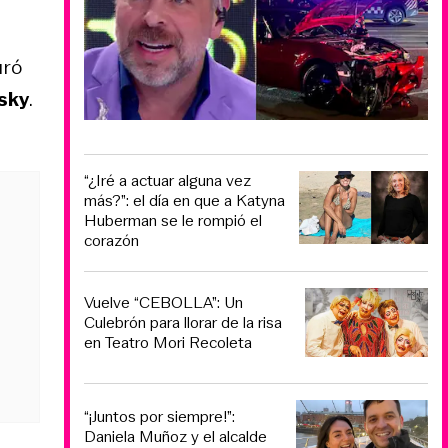
uró
sky
.
“¿Iré a actuar alguna vez
más?”: el día en que a Katyna
Huberman se le rompió el
corazón
Vuelve “CEBOLLA”: Un
Culebrón para llorar de la risa
en Teatro Mori Recoleta
“¡Juntos por siempre!”:
Daniela Muñoz y el alcalde