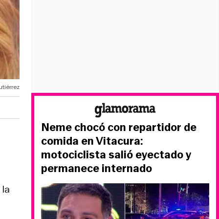
utiérrez
Neme chocó con repartidor de
comida en Vitacura:
motociclista salió eyectado y
permanece internado
 la