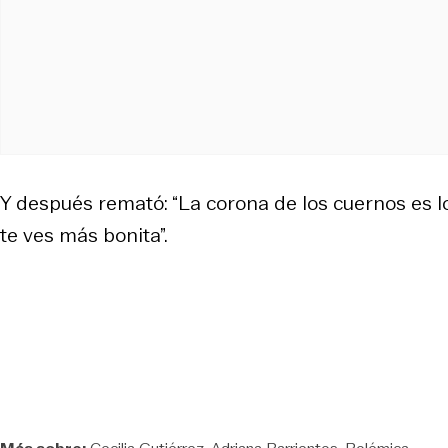
Y después remató: “La corona de los cuernos es lo 
te ves más bonita”.