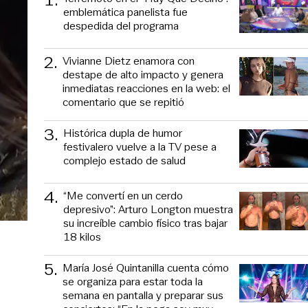
emblemática panelista fue
despedida del programa
2
.
Vivianne Dietz enamora con
destape de alto impacto y genera
inmediatas reacciones en la web: el
comentario que se repitió
3
.
Histórica dupla de humor
festivalero vuelve a la TV pese a
complejo estado de salud
4
.
“Me convertí en un cerdo
depresivo”: Arturo Longton muestra
su increíble cambio físico tras bajar
18 kilos
5
.
María José Quintanilla cuenta cómo
se organiza para estar toda la
semana en pantalla y preparar sus