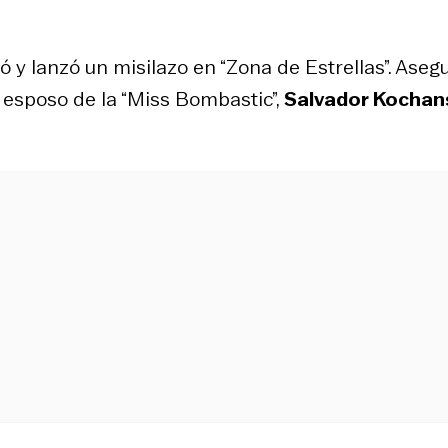
ó y lanzó un misilazo en “Zona de Estrellas”. Aseg
 esposo de la “Miss Bombastic”,
Salvador Kochan