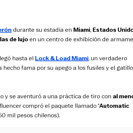
erón
durante su estadía en
Miami
,
Estados Unid
las de lujo
en un centro de exhibición de armame
legó hasta el
Lock & Load Miami
, un verdadero
 hecho fama por su apego a los fusiles y el gatillo
y se aventuró a una práctica de tiro con
al men
influencer compró el paquete llamado “
Automatic
50 mil pesos chilenos).