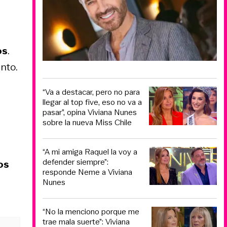
os
.
nto.
“Va a destacar, pero no para
llegar al top five, eso no va a
pasar”, opina Viviana Nunes
sobre la nueva Miss Chile
“A mi amiga Raquel la voy a
defender siempre”:
os
responde Neme a Viviana
Nunes
“No la menciono porque me
trae mala suerte”: Viviana