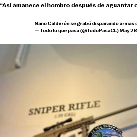
“Así amanece el hombro después de aguantar 
Nano Calderón se grabó disparando armas 
— Todo lo que pasa (@TodoPasaCL)
May 28