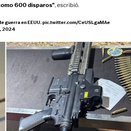
como 600 disparos”
, escribió.
de guerra en EEUU.
pic.twitter.com/CeUSLgaMAe
, 2024