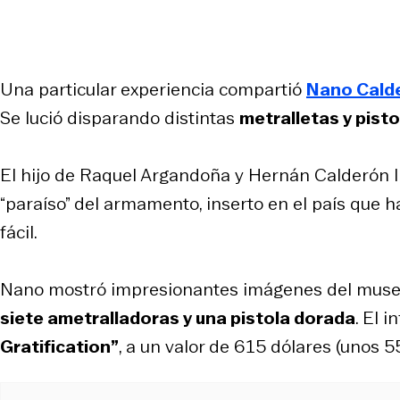
Una particular experiencia compartió
Nano Cald
Se lució disparando distintas
metralletas y pisto
El hijo de Raquel Argandoña y Hernán Calderón l
“paraíso” del armamento, inserto en el país que ha
fácil.
Nano mostró impresionantes imágenes del museo 
siete ametralladoras y una pistola dorada
. El 
Gratification”
, a un valor de 615 dólares (unos 5