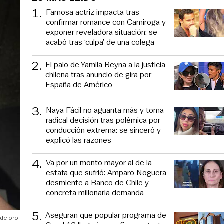
1
.
Famosa actriz impacta tras
confirmar romance con Camiroga y
exponer reveladora situación: se
acabó tras ‘culpa’ de una colega
2
.
El palo de Yamila Reyna a la justicia
chilena tras anuncio de gira por
España de Américo
3
.
Naya Fácil no aguanta más y toma
radical decisión tras polémica por
conducción extrema: se sinceró y
explicó las razones
4
.
Va por un monto mayor al de la
estafa que sufrió: Amparo Noguera
desmiente a Banco de Chile y
concreta millonaria demanda
5
.
Aseguran que popular programa de
de oro.