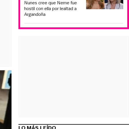
Nunes cree que Neme fue
hostil con ella por lealtad a
Argandoña
LO MÁS LEÍDO