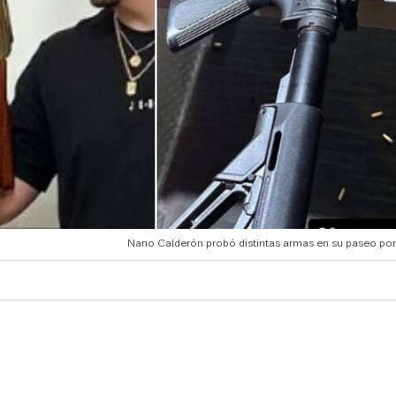
Nano Calderón probó distintas armas en su paseo por