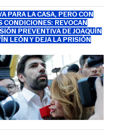
VA PARA LA CASA, PERO CON
S CONDICIONES: REVOCAN
SIÓN PREVENTIVA DE JOAQUÍN
ÍN LEÓN Y DEJA LA PRISIÓN