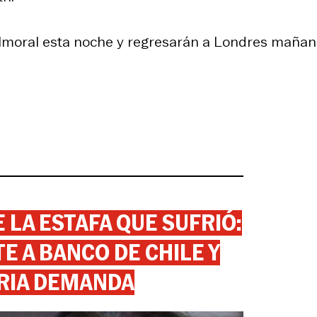
lmoral esta noche y regresarán a Londres mañana
 LA ESTAFA QUE SUFRIÓ:
 A BANCO DE CHILE Y
RIA DEMANDA