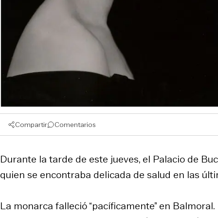
Compartir
Comentarios
Durante la tarde de este jueves, el Palacio de Buc
quien se encontraba delicada de salud en las últ
La monarca falleció “pacíficamente” en Balmoral. E