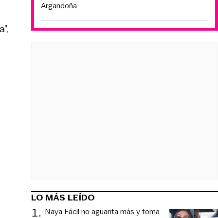
Argandoña
”,
LO MÁS LEÍDO
1
.
Naya Fácil no aguanta más y toma