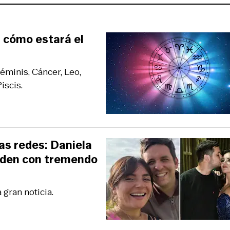
a cómo estará el
Géminis, Cáncer, Leo,
iscis.
las redes: Daniela
nden con tremendo
 gran noticia.