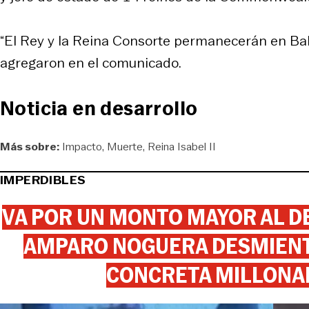
“El Rey y la Reina Consorte permanecerán en Ba
agregaron en el comunicado.
Noticia en desarrollo
Más sobre:
Impacto
Muerte
Reina Isabel II
IMPERDIBLES
VA POR UN MONTO MAYOR AL DE
AMPARO NOGUERA DESMIENTE
CONCRETA MILLONA