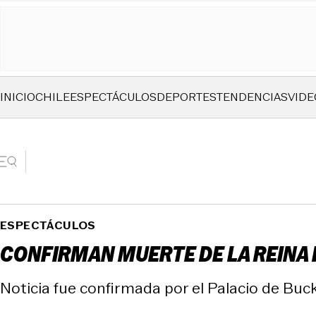
INICIO
CHILE
ESPECTÁCULOS
DEPORTES
TENDENCIAS
VIDE
ESPECTÁCULOS
CONFIRMAN MUERTE DE LA REINA IS
Noticia fue confirmada por el Palacio de Buc