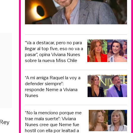
“Va a destacar, pero no para
llegar al top five, eso no va a
pasar”, opina Viviana Nunes
sobre la nueva Miss Chile
“A mi amiga Raquel la voy a
defender siempre”:
responde Neme a Viviana
Nunes
“No la menciono porque me
trae mala suerte”: Viviana
 Rey
Nunes cree que Neme fue
hostil con ella por lealtad a