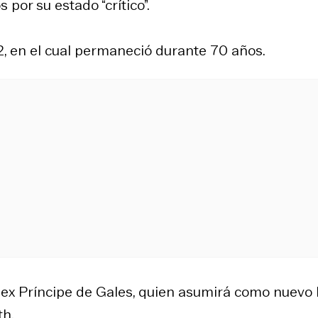
 por su estado “crítico”.
2, en el cual permaneció durante 70 años.
y ex Príncipe de Gales, quien asumirá como nuevo
th.