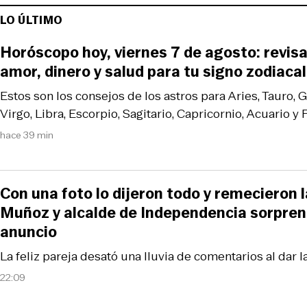
LO ÚLTIMO
Horóscopo hoy, viernes 7 de agosto: revis
amor, dinero y salud para tu signo zodiacal
Estos son los consejos de los astros para Aries, Tauro, 
Virgo, Libra, Escorpio, Sagitario, Capricornio, Acuario y P
hace 39 min
Con una foto lo dijeron todo y remecieron 
Muñoz y alcalde de Independencia sorpre
anuncio
La feliz pareja desató una lluvia de comentarios al dar la
22:09