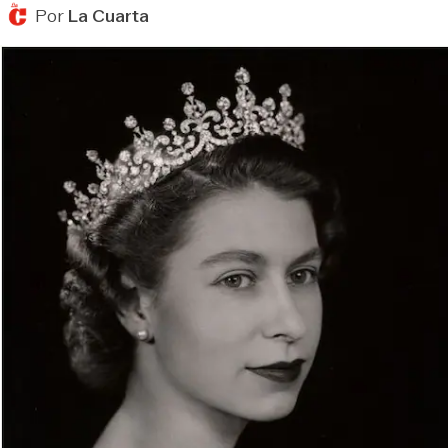
Por
La Cuarta