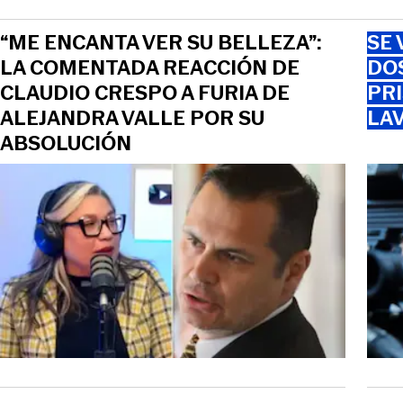
“ME ENCANTA VER SU BELLEZA”:
SE 
LA COMENTADA REACCIÓN DE
DO
CLAUDIO CRESPO A FURIA DE
PRI
ALEJANDRA VALLE POR SU
LAV
ABSOLUCIÓN