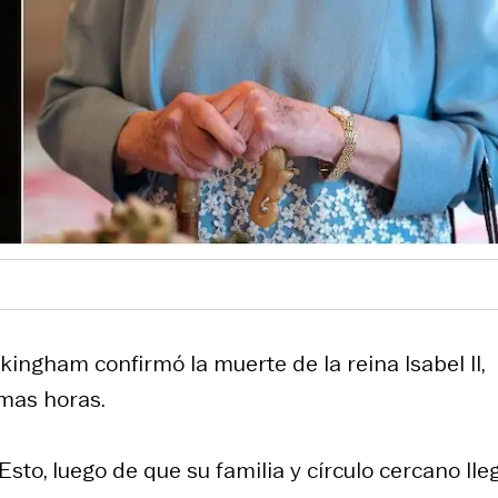
kingham confirmó la muerte de la reina Isabel II,
imas horas.
sto, luego de que su familia y círculo cercano lle