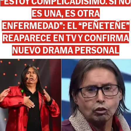
“ESTOY COMPLICADÍSIMO. SI NO
ES UNA, ES OTRA
ENFERMEDAD”: EL “PEÑETEÑE”
REAPARECE EN TV Y CONFIRMA
NUEVO DRAMA PERSONAL