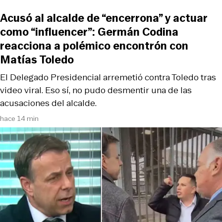
Acusó al alcalde de “encerrona” y actuar
como “influencer”: Germán Codina
reacciona a polémico encontrón con
Matías Toledo
El Delegado Presidencial arremetió contra Toledo tras
video viral. Eso sí, no pudo desmentir una de las
acusaciones del alcalde.
hace 14 min