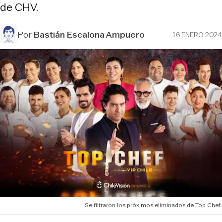
de CHV.
Por
Bastián Escalona Ampuero
16 ENERO 2024
Se filtraron los próximos eliminados de Top Chef.