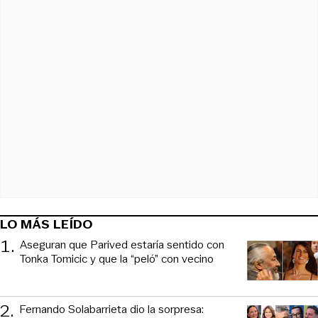
LO MÁS LEÍDO
1
.
Aseguran que Parived estaría sentido con
Tonka Tomicic y que la “peló” con vecino
2
.
Fernando Solabarrieta dio la sorpresa: