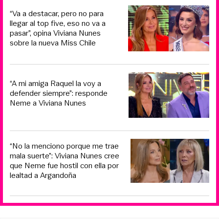
“Va a destacar, pero no para
llegar al top five, eso no va a
pasar”, opina Viviana Nunes
sobre la nueva Miss Chile
“A mi amiga Raquel la voy a
defender siempre”: responde
Neme a Viviana Nunes
“No la menciono porque me trae
mala suerte”: Viviana Nunes cree
que Neme fue hostil con ella por
lealtad a Argandoña