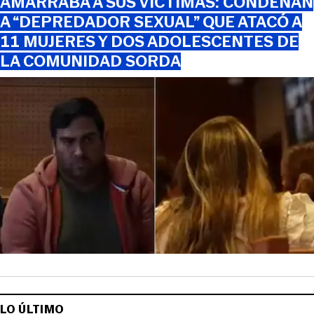
AMARRABA A SUS VÍCTIMAS: CONDENAN
A “DEPREDADOR SEXUAL” QUE ATACÓ A
11 MUJERES Y DOS ADOLESCENTES DE
LA COMUNIDAD SORDA
LO ÚLTIMO