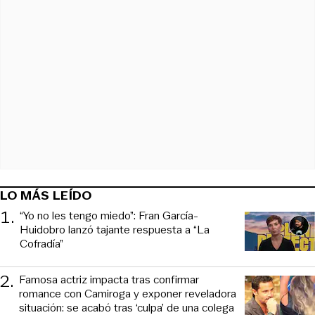
LO MÁS LEÍDO
1
.
“Yo no les tengo miedo”: Fran García-
Huidobro lanzó tajante respuesta a “La
Cofradía”
2
.
Famosa actriz impacta tras confirmar
romance con Camiroga y exponer reveladora
situación: se acabó tras ‘culpa’ de una colega