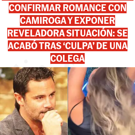
CONFIRMAR ROMANCE CON
CAMIROGA Y EXPONER
REVELADORA SITUACIÓN: SE
ACABÓ TRAS ‘CULPA’ DE UNA
COLEGA