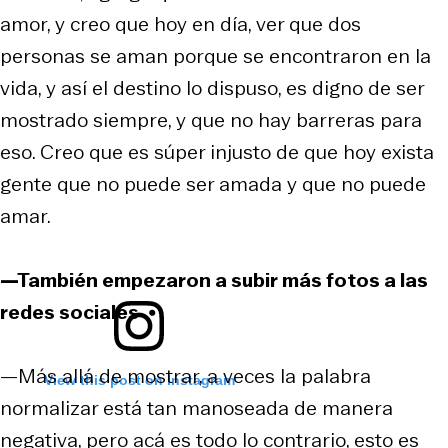
amor, y creo que hoy en día, ver que dos
personas se aman porque se encontraron en la
vida, y así el destino lo dispuso, es digno de ser
mostrado siempre, y que no hay barreras para
eso. Creo que es súper injusto de que hoy exista
gente que no puede ser amada y que no puede
amar.
—También empezaron a subir más fotos a las
redes sociales
—Más allá de mostrar, a veces la palabra
View this post on Instagram
normalizar está tan manoseada de manera
negativa, pero acá es todo lo contrario, esto es