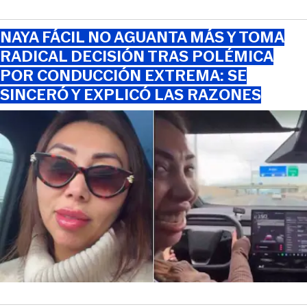
NAYA FÁCIL NO AGUANTA MÁS Y TOMA
RADICAL DECISIÓN TRAS POLÉMICA
POR CONDUCCIÓN EXTREMA: SE
SINCERÓ Y EXPLICÓ LAS RAZONES