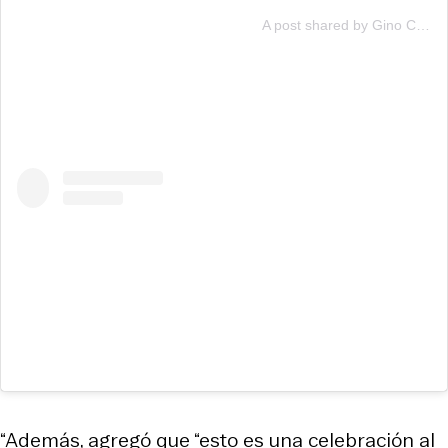
A post shared by Gino Costa (@gino__costa)
“Además, agregó que “esto es una celebración al