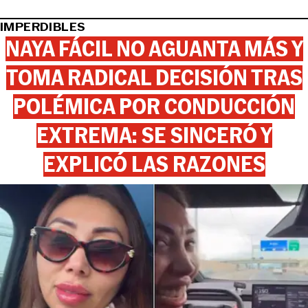
IMPERDIBLES
NAYA FÁCIL NO AGUANTA MÁS Y
TOMA RADICAL DECISIÓN TRAS
POLÉMICA POR CONDUCCIÓN
EXTREMA: SE SINCERÓ Y
EXPLICÓ LAS RAZONES