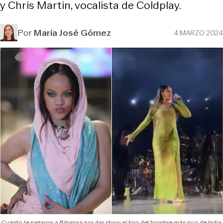
y Chris Martin, vocalista de Coldplay.
Por
María José Gómez
4 MARZO 2024
Cuánto le pagaron a Rihanna por dar show al hijo del hombre más rico de India.