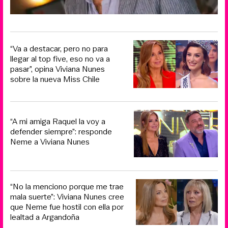
“Va a destacar, pero no para
llegar al top five, eso no va a
pasar”, opina Viviana Nunes
sobre la nueva Miss Chile
“A mi amiga Raquel la voy a
defender siempre”: responde
Neme a Viviana Nunes
“No la menciono porque me trae
mala suerte”: Viviana Nunes cree
que Neme fue hostil con ella por
lealtad a Argandoña