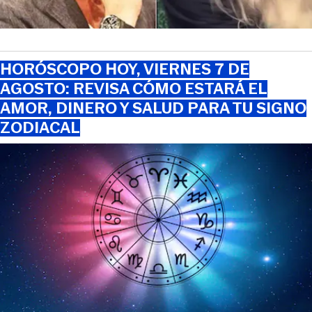
HORÓSCOPO HOY, VIERNES 7 DE
AGOSTO: REVISA CÓMO ESTARÁ EL
AMOR, DINERO Y SALUD PARA TU SIGNO
ZODIACAL