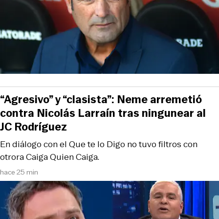
“Agresivo” y “clasista”: Neme arremetió
contra Nicolás Larraín tras ningunear al
JC Rodríguez
En diálogo con el Que te lo Digo no tuvo filtros con
otrora Caiga Quien Caiga.
hace 25 min