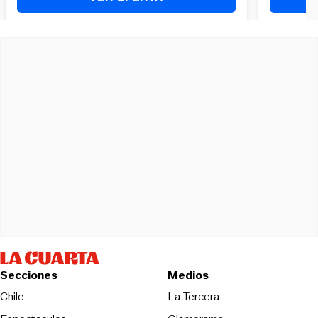
Secciones
Medios
Opens in new wind
Chile
La Tercera