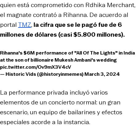
quien está comprometido con Rdhika Merchant,
el magnate contrató a Rihanna. De acuerdo al
portal
TMZ
,
la cifra que se le pagó fue de 6
millones de dólares (casi $5.800 millones).
Rihanna's $6M performance of "All Of The Lights" in India
at the son of billionaire Mukesh Ambani's wedding
pic.twitter.com/Ov9mX3V4cV
— Historic Vids (@historyinmemes)
March 3, 2024
La performance privada incluyó varios
elementos de un concierto normal: un gran
escenario, un equipo de bailarines y efectos
especiales acorde a la instancia.