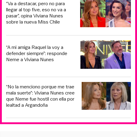
“Va a destacar, pero no para
llegar al top five, eso no va a
pasar”, opina Viviana Nunes
sobre la nueva Miss Chile
“A mi amiga Raquel la voy a
defender siempre”: responde
Neme a Viviana Nunes
“No la menciono porque me trae
mala suerte”: Viviana Nunes cree
que Neme fue hostil con ella por
lealtad a Argandoña