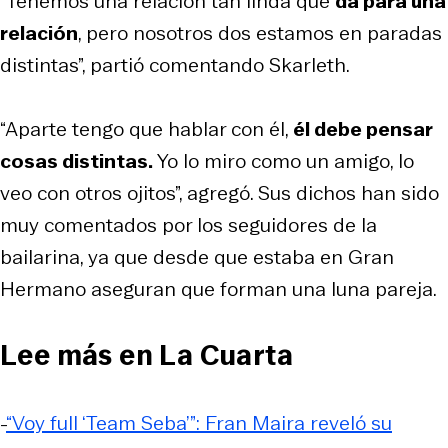
“Tenemos una relación tan linda que
da para una
relación
, pero nosotros dos estamos en paradas
distintas”, partió comentando Skarleth.
“Aparte tengo que hablar con él,
él debe pensar
cosas distintas.
Yo lo miro como un amigo, lo
veo con otros ojitos”, agregó. Sus dichos han sido
muy comentados por los seguidores de la
bailarina, ya que desde que estaba en Gran
Hermano aseguran que forman una luna pareja.
Lee más en La Cuarta
-
“Voy full ‘Team Seba’”: Fran Maira reveló su