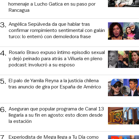
homenaje a Lucho Gatica en su paso por
Rancagua
3
.
Angélica Sepúlveda da que hablar tras
confirmar rompimiento sentimental con galán
turco: lo enterró con demoledora frase
4
.
Rosario Bravo expuso íntimo episodio sexual
y dejó peinado para atrás a Viñuela en pleno
podcast: involucró a su esposo
5
.
El palo de Yamila Reyna a la justicia chilena
tras anuncio de gira por España de Américo
6
.
Aseguran que popular programa de Canal 13
llegaría a su fin en agosto: esto dicen desde
la estación
7
.
Experiodista de Mega llega a Tu Día como