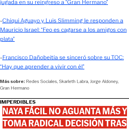
jugada en su reingreso a “Gran Hermano”
-
Chiqui Aguayo y Luis Slimming le responden a
Mauricio Israel: “Feo es cagarse a los amigos con
plata”
-
Francisco Dañobeitía se sinceró sobre su TOC:
“Hay que aprender a vivir con él”
Más sobre:
Redes Sociales
Skarleth Labra
Jorge Aldoney
Gran Hermano
IMPERDIBLES
NAYA FÁCIL NO AGUANTA MÁS Y
TOMA RADICAL DECISIÓN TRAS