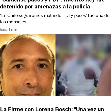
detenido por amenazas a la policía
“En Chile seguiremos matando PDI y pacos” fue uno de
los mensajes.
hace 1 min
La Firme con Lorena Bosch: “Una vez un