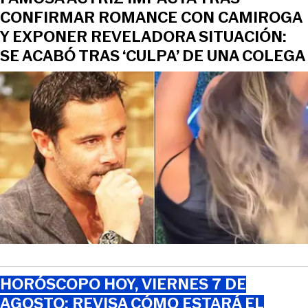
CONFIRMAR ROMANCE CON CAMIROGA
Y EXPONER REVELADORA SITUACIÓN:
SE ACABÓ TRAS ‘CULPA’ DE UNA COLEGA
HORÓSCOPO HOY, VIERNES 7 DE
AGOSTO: REVISA CÓMO ESTARÁ EL