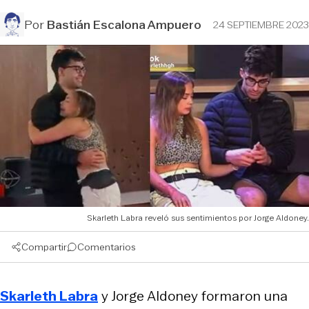
Por
Bastián Escalona Ampuero
24 SEPTIEMBRE 2023
Skarleth Labra reveló sus sentimientos por Jorge Aldoney.
Compartir
Comentarios
Skarleth Labra
y Jorge Aldoney formaron una