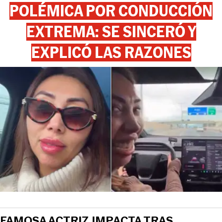
POLÉMICA POR CONDUCCIÓN
EXTREMA: SE SINCERÓ Y
EXPLICÓ LAS RAZONES
FAMOSA ACTRIZ IMPACTA TRAS