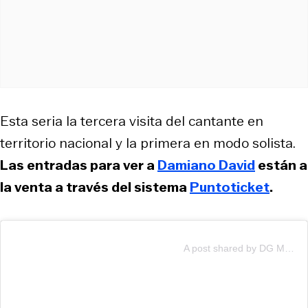
Esta seria la tercera visita del cantante en
territorio nacional y la primera en modo solista.
Las entradas para ver a
Damiano David
están a
la venta a través del sistema
Puntoticket
.
A post shared by DG Medios (@dgmedios)