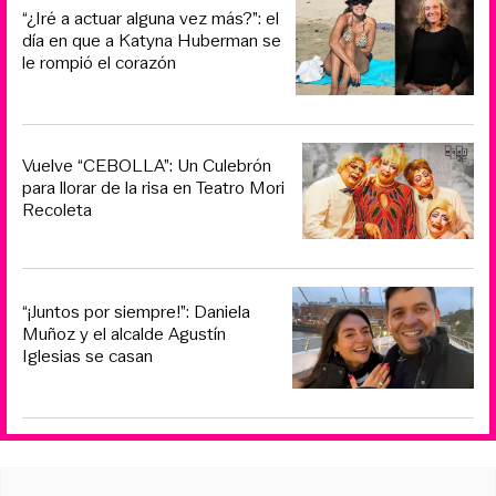
“¿Iré a actuar alguna vez más?”: el
día en que a Katyna Huberman se
le rompió el corazón
Vuelve “CEBOLLA”: Un Culebrón
para llorar de la risa en Teatro Mori
Recoleta
“¡Juntos por siempre!”: Daniela
Muñoz y el alcalde Agustín
Iglesias se casan