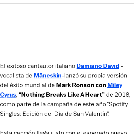
El exitoso cantautor italiano
Damiano David
-
vocalista de
Måneskin
-lanzó su propia versión
del éxito mundial de
Mark Ronson con
Miley
Cyrus
,
“Nothing Breaks Like A Heart”
de 2018,
como parte de la campaña de este año “Spotify
Singles: Edición del Día de San Valentín”.
Esta canción llega justo con el esperado nuevo