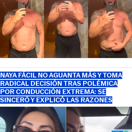
NAYA FÁCIL NO AGUANTA MÁS Y TOMA
RADICAL DECISIÓN TRAS POLÉMICA
POR CONDUCCIÓN EXTREMA: SE
SINCERÓ Y EXPLICÓ LAS RAZONES