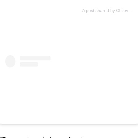
A post shared by Chilevisión (@chilevision)