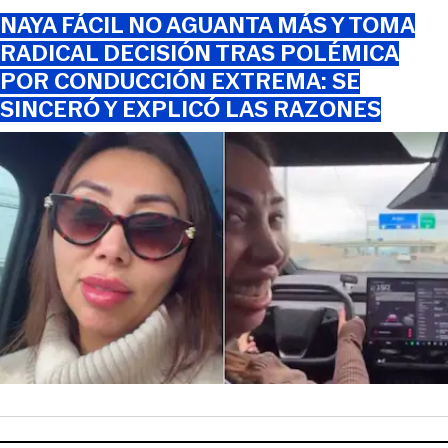
NAYA FÁCIL NO AGUANTA MÁS Y TOMA
RADICAL DECISIÓN TRAS POLÉMICA
POR CONDUCCIÓN EXTREMA: SE
SINCERÓ Y EXPLICÓ LAS RAZONES