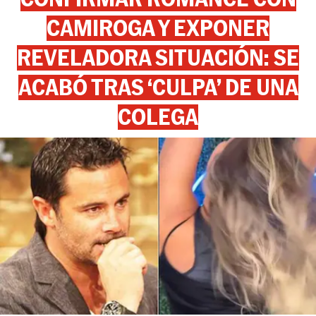
CAMIROGA Y EXPONER
REVELADORA SITUACIÓN: SE
ACABÓ TRAS ‘CULPA’ DE UNA
COLEGA