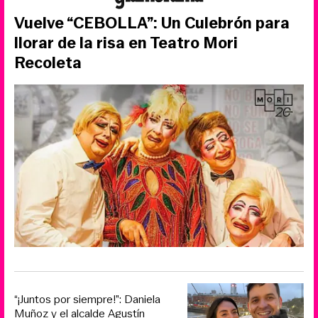
Vuelve “CEBOLLA”: Un Culebrón para
llorar de la risa en Teatro Mori
Recoleta
“¡Juntos por siempre!”: Daniela
Muñoz y el alcalde Agustín