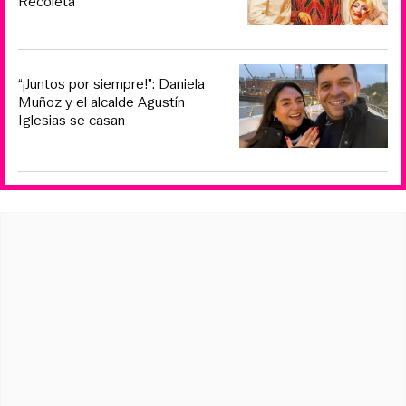
Recoleta
“¡Juntos por siempre!”: Daniela
Muñoz y el alcalde Agustín
Iglesias se casan