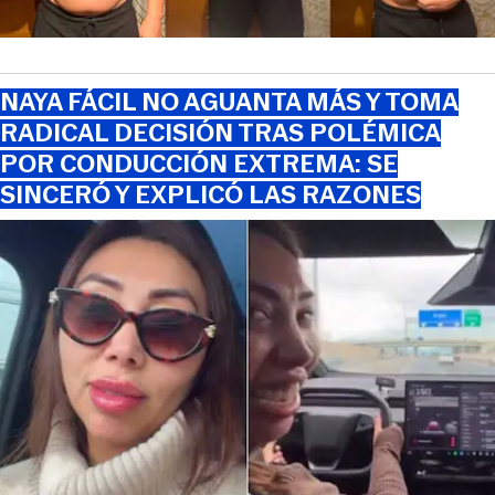
NAYA FÁCIL NO AGUANTA MÁS Y TOMA
RADICAL DECISIÓN TRAS POLÉMICA
POR CONDUCCIÓN EXTREMA: SE
SINCERÓ Y EXPLICÓ LAS RAZONES