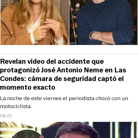
Revelan video del accidente que
protagonizó José Antonio Neme en Las
Condes: cámara de seguridad captó el
momento exacto
La noche de este viernes el periodista chocó con un
motociclista.
09:20