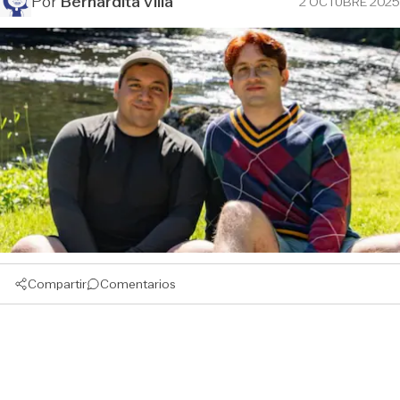
Por
Bernardita Villa
2 OCTUBRE 2025
Compartir
Comentarios