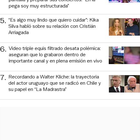
pega soy muy estructurada”
5
.
“Es algo muy lindo que quiero cuidar”: Kika
Silva habló sobre su relación con Cristián
Arriagada
6
.
Video triple equis filtrado desata polémica:
aseguran que lo grabaron dentro de
importante canal y en plena emisión en vivo
7
.
Recordando a Walter Kliche: la trayectoria
del actor uruguayo que se radicó en Chile y
su papel en “La Madrastra”