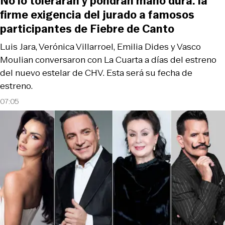
No lo tolerarán y pondrán mano dura: la
firme exigencia del jurado a famosos
participantes de Fiebre de Canto
Luis Jara, Verónica Villarroel, Emilia Dides y Vasco
Moulian conversaron con La Cuarta a días del estreno
del nuevo estelar de CHV. Esta será su fecha de
estreno.
07:05