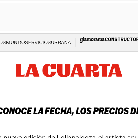
CONSTRUCTO
OS
MUNDO
SERVICIOS
URBANA
 CONOCE LA FECHA, LOS PRECIOS 
a nueva edición de Lollapalooza, el artista an