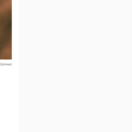
 Gómez