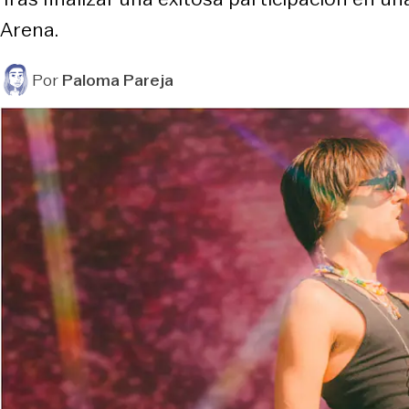
Arena.
Por
Paloma Pareja