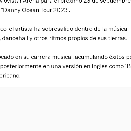
Movistar Arena para el próximo 23 de septiembre
el “Danny Ocean Tour 2023″.
co; el artista ha sobresalido dentro de la música
dancehall y otros ritmos propios de sus tierras.
cado en su carrera musical, acumulando éxitos p
ó posteriormente en una versión en inglés como “
ericano.