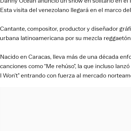
Danny Ocean anunció un show en solitario en el 
Esta visita del venezolano llegará en el marco d
Cantante, compositor, productor y diseñador gráfi
urbana latinoamericana por su mezcla reggaetón, 
Nacido en Caracas, lleva más de una década enfo
canciones como “Me rehúso”, la que incluso lanz
I Won’t” entrando con fuerza al mercado norteam