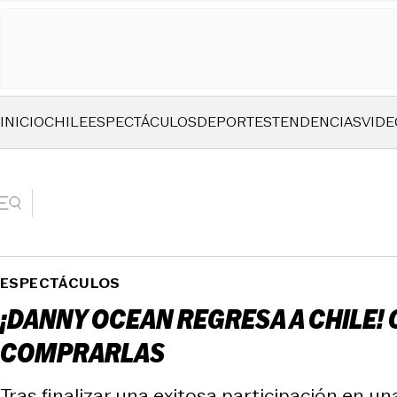
INICIO
CHILE
ESPECTÁCULOS
DEPORTES
TENDENCIAS
VIDE
ESPECTÁCULOS
¡DANNY OCEAN REGRESA A CHILE!
COMPRARLAS
Tras finalizar una exitosa participación en un