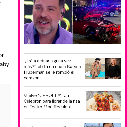
.
or
“¿Iré a actuar alguna vez
Baby
más?”: el día en que a Katyna
Huberman se le rompió el
corazón
Vuelve “CEBOLLA”: Un
Culebrón para llorar de la risa
en Teatro Mori Recoleta