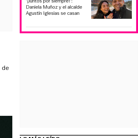
“¡Juntos por siempre!”:
Daniela Muñoz y el alcalde
Agustín Iglesias se casan
3 de