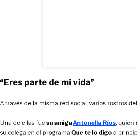
“Eres parte de mi vida”
A través de la misma red social, varios rostros d
Una de ellas fue
su amiga
Antonella Ríos
, quien
su colega en el programa
Que te lo digo
a princi