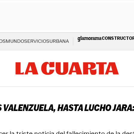
CONSTRUCTO
OS
MUNDO
SERVICIOS
URBANA
 VALENZUELA, HASTA LUCHO JARA
r la triste noticia del fallecimiento de la de