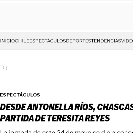
INICIO
CHILE
ESPECTÁCULOS
DEPORTES
TENDENCIAS
VIDE
ESPECTÁCULOS
DESDE ANTONELLA RÍOS, CHASCAS
PARTIDA DE TERESITA REYES
La jornada de este 24 de mayo se dio a conoce