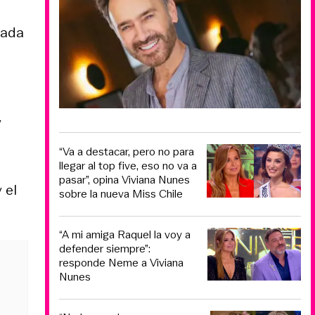
cada
y
“Va a destacar, pero no para
llegar al top five, eso no va a
pasar”, opina Viviana Nunes
 el
sobre la nueva Miss Chile
“A mi amiga Raquel la voy a
defender siempre”:
responde Neme a Viviana
Nunes