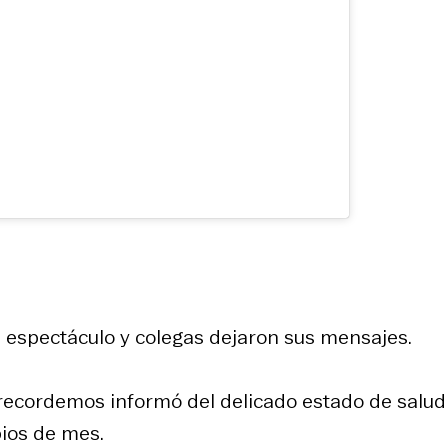
el espectáculo y colegas dejaron sus mensajes.
 recordemos informó del delicado estado de salud
pios de mes.