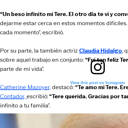
“Un beso infinito mi Tere. El otro día te vi y c
dejarme estar cerca en estos momentos difíciles. 
cada momento”, escribió.
Por su parte, la también actriz
Claudia Hidalgo
, 
sobre aquel trabajo en conjunto:
“Fui tan feliz 
parte de mi vida”.
View this post on Instagram
Catherine Mazoyer,
destacó:
“Te amo mi Tere. Er
Contador,
escribió:
“Tere querida. Gracias por ta
infinito a tu familia”.