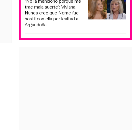
“No la menciono porque me
trae mala suerte”: Viviana
Nunes cree que Neme fue
hostil con ella por lealtad a
Argandoña