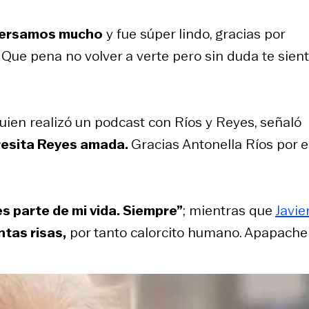
onversamos mucho
y fue súper lindo, gracias por
Que pena no volver a verte pero sin duda te sient
quien realizó un podcast con Ríos y Reyes, señaló
Teresita Reyes amada.
Gracias Antonella Ríos por e
es parte de mi vida. Siempre”
; mientras que
Javie
ntas risas,
por tanto calorcito humano. Apapache