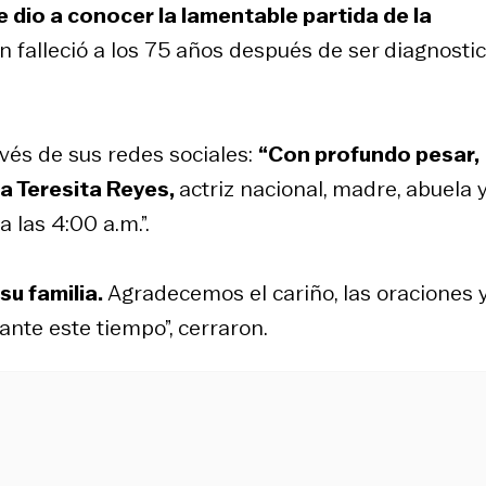
e dio a conocer la lamentable partida de la
n falleció a los 75 años después de ser diagnosti
ravés de sus redes sociales:
“Con profundo pesar,
a Teresita Reyes,
actriz nacional, madre, abuela 
 las 4:00 a.m.”.
su familia.
Agradecemos el cariño, las oraciones y
nte este tiempo”, cerraron.