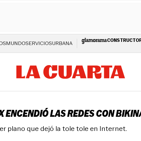
CONSTRUCTO
OS
MUNDO
SERVICIOS
URBANA
X ENCENDIÓ LAS REDES CON BIKIN
r plano que dejó la tole tole en Internet.