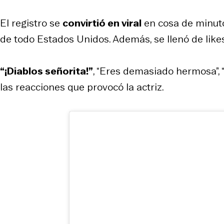
El registro se
convirtió en viral
en cosa de minutos
de todo Estados Unidos. Además, se llenó de like
“¡Diablos señorita!”
, “Eres demasiado hermosa”, “
las reacciones que provocó la actriz.