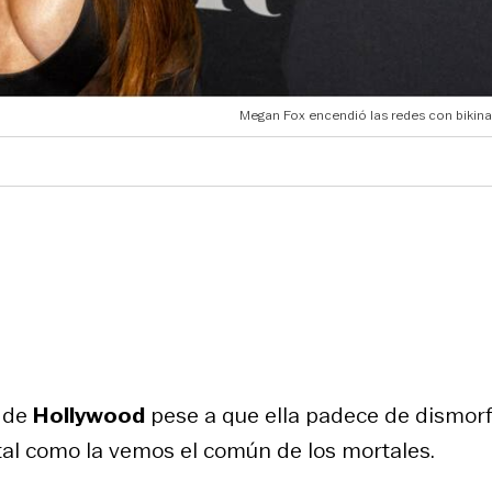
Megan Fox encendió las redes con bikinaz
s de
Hollywood
pese a que ella padece de dismorf
o tal como la vemos el común de los mortales.