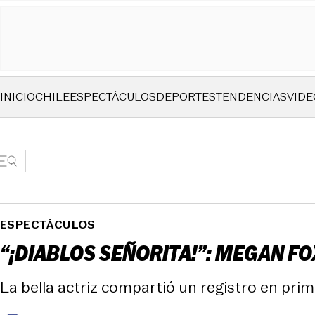
INICIO
CHILE
ESPECTÁCULOS
DEPORTES
TENDENCIAS
VIDE
ESPECTÁCULOS
“¡DIABLOS SEÑORITA!”: MEGAN FO
La bella actriz compartió un registro en prime