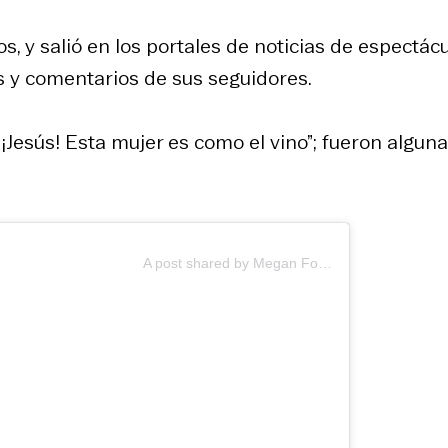
, y salió en los portales de noticias de espectác
s y comentarios de sus seguidores.
¡Jesús! Esta mujer es como el vino”; fueron algun
A post shared by Megan Fox (@meganfox)