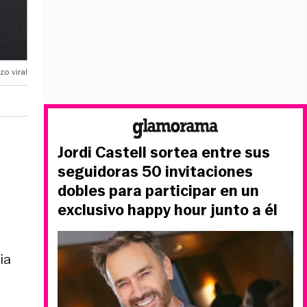
o viral
Jordi Castell sortea entre sus
seguidoras 50 invitaciones
dobles para participar en un
exclusivo happy hour junto a él
ia