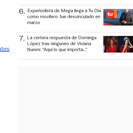
6
.
Experiodista de Mega llega a Tu Día
como movilero: fue desvinculado en
marzo
7
.
La certera respuesta de Dominga
López tras ninguneo de Viviana
ntes
Nunes: “Aquí lo que importa...”