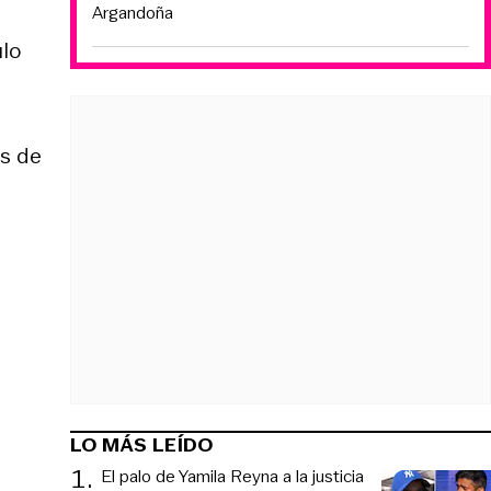
Argandoña
ulo
as de
LO MÁS LEÍDO
1
.
El palo de Yamila Reyna a la justicia