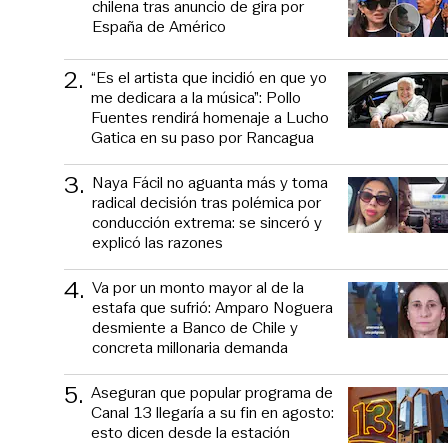
chilena tras anuncio de gira por
España de Américo
2
.
“Es el artista que incidió en que yo
me dedicara a la música”: Pollo
Fuentes rendirá homenaje a Lucho
Gatica en su paso por Rancagua
3
.
Naya Fácil no aguanta más y toma
radical decisión tras polémica por
conducción extrema: se sinceró y
explicó las razones
4
.
Va por un monto mayor al de la
estafa que sufrió: Amparo Noguera
desmiente a Banco de Chile y
concreta millonaria demanda
5
.
Aseguran que popular programa de
Canal 13 llegaría a su fin en agosto:
esto dicen desde la estación