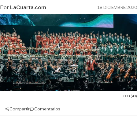
Por
LaCuarta.com
18 DICIEMBRE 2020
003 (49)
Compartir
Comentarios