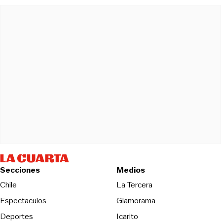
Secciones
Medios
Opens in new wind
Chile
La Tercera
Espectaculos
Glamorama
Opens in new window
Deportes
Icarito