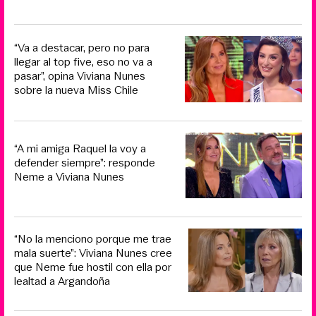
“Va a destacar, pero no para
llegar al top five, eso no va a
pasar”, opina Viviana Nunes
sobre la nueva Miss Chile
“A mi amiga Raquel la voy a
defender siempre”: responde
Neme a Viviana Nunes
“No la menciono porque me trae
mala suerte”: Viviana Nunes cree
que Neme fue hostil con ella por
lealtad a Argandoña