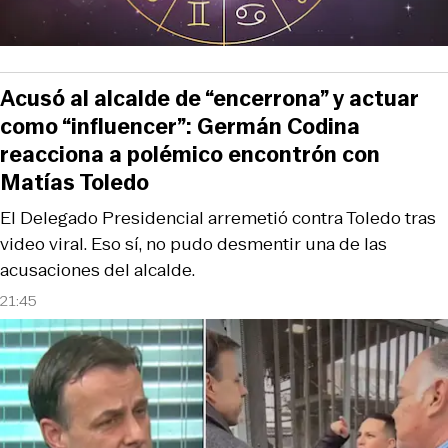
Acusó al alcalde de “encerrona” y actuar
como “influencer”: Germán Codina
reacciona a polémico encontrón con
Matías Toledo
El Delegado Presidencial arremetió contra Toledo tras
video viral. Eso sí, no pudo desmentir una de las
acusaciones del alcalde.
21:45