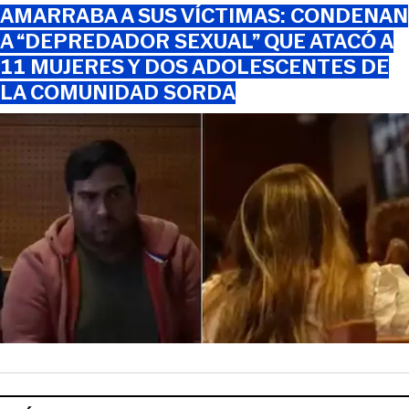
AMARRABA A SUS VÍCTIMAS: CONDENAN
A “DEPREDADOR SEXUAL” QUE ATACÓ A
11 MUJERES Y DOS ADOLESCENTES DE
LA COMUNIDAD SORDA