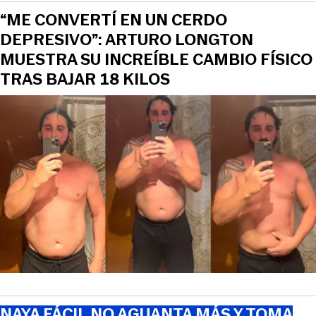
“ME CONVERTÍ EN UN CERDO
DEPRESIVO”: ARTURO LONGTON
MUESTRA SU INCREÍBLE CAMBIO FÍSICO
TRAS BAJAR 18 KILOS
NAYA FÁCIL NO AGUANTA MÁS Y TOMA