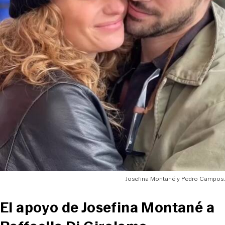
Josefina Montané y Pedro Campos.
El apoyo de Josefina Montané a