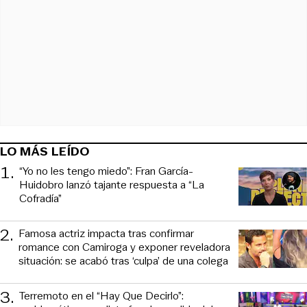
LO MÁS LEÍDO
1
.
“Yo no les tengo miedo”: Fran García-
Huidobro lanzó tajante respuesta a “La
Cofradía”
2
.
Famosa actriz impacta tras confirmar
romance con Camiroga y exponer reveladora
situación: se acabó tras ‘culpa’ de una colega
3
.
Terremoto en el “Hay Que Decirlo”: