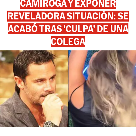
CAMIROGA Y EXPONER
REVELADORA SITUACIÓN: SE
ACABÓ TRAS ‘CULPA’ DE UNA
COLEGA