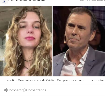
Josefina Montané es nuera de Cristián Campos desde hace un par de años.
Compartir
Comentarios