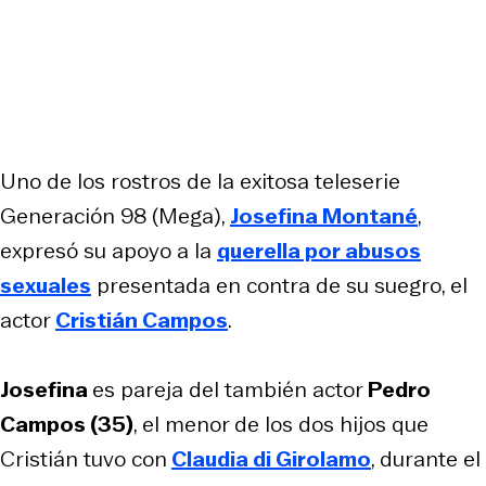
Uno de los rostros de la exitosa teleserie
Generación 98
(Mega),
Josefina Montané
,
expresó su apoyo a la
querella por abusos
sexuales
presentada en contra de su suegro, el
actor
Cristián Campos
.
Josefina
es pareja del también actor
Pedro
Campos (35)
, el menor de los dos hijos que
Cristián tuvo con
Claudia di Girolamo
, durante el