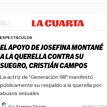
ESPECTÁCULOS
EL APOYO DE JOSEFINA MONTANÉ
A LA QUERELLA CONTRA SU
SUEGRO, CRISTIÁN CAMPOS
La actriz de “Generación 98″ manifestó
públicamente su respaldo a la querella por
abusos sexuales
Por
Erasmo Tauran
28 MARZO 2024