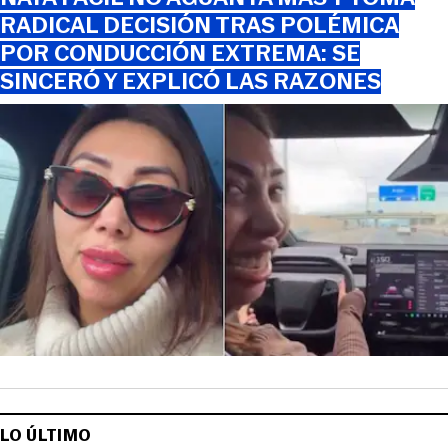
RADICAL DECISIÓN TRAS POLÉMICA
POR CONDUCCIÓN EXTREMA: SE
SINCERÓ Y EXPLICÓ LAS RAZONES
LO ÚLTIMO