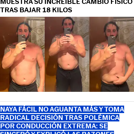
MUESTRA SU INCREÍBLE CAMBIO FÍSICO
TRAS BAJAR 18 KILOS
NAYA FÁCIL NO AGUANTA MÁS Y TOMA
RADICAL DECISIÓN TRAS POLÉMICA
POR CONDUCCIÓN EXTREMA: SE