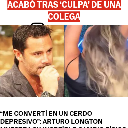
ACABÓ TRAS ‘CULPA’ DE UNA
COLEGA
View this post on Instagram
“ME CONVERTÍ EN UN CERDO
DEPRESIVO”: ARTURO LONGTON