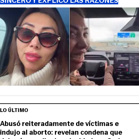
SINCERÓ Y EXPLICÓ LAS RAZONES
LO ÚLTIMO
Abusó reiteradamente de víctimas e
indujo al aborto: revelan condena que