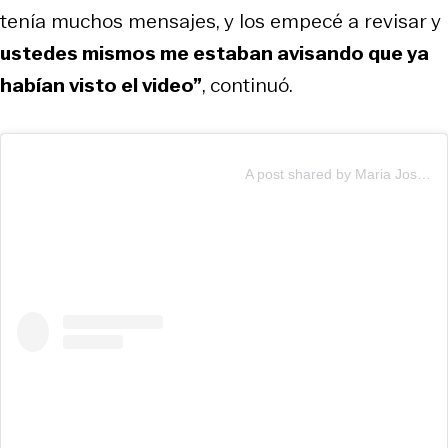
tenía muchos mensajes, y los empecé a revisar y
ustedes mismos me estaban avisando que ya
habían visto el video”
, continuó.
A post shared by Maria Jose Quintanilla (@mjqoficial)