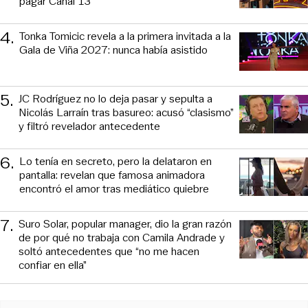
pagar Canal 13
4
.
Tonka Tomicic revela a la primera invitada a la
Gala de Viña 2027: nunca había asistido
5
.
JC Rodríguez no lo deja pasar y sepulta a
Nicolás Larraín tras basureo: acusó “clasismo”
y filtró revelador antecedente
6
.
Lo tenía en secreto, pero la delataron en
pantalla: revelan que famosa animadora
encontró el amor tras mediático quiebre
7
.
Suro Solar, popular manager, dio la gran razón
de por qué no trabaja con Camila Andrade y
soltó antecedentes que “no me hacen
confiar en ella”