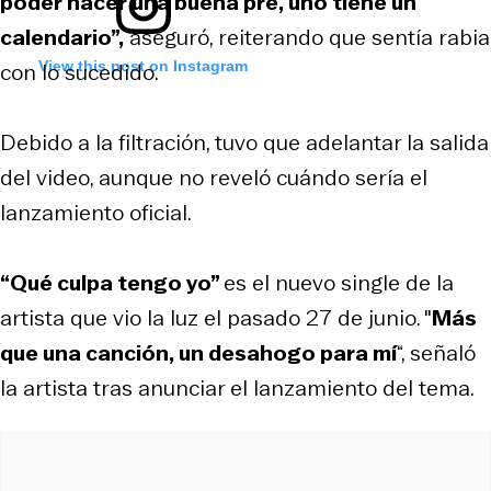
poder hacer una buena pre, uno tiene un
calendario”,
aseguró, reiterando que sentía rabia
View this post on Instagram
con lo sucedido.
Debido a la filtración, tuvo que adelantar la salida
del video, aunque no reveló cuándo sería el
lanzamiento oficial.
“Qué culpa tengo yo”
es el nuevo single de la
artista que vio la luz el pasado 27 de junio. "
Más
que una canción, un desahogo para mí
“, señaló
la artista tras anunciar el lanzamiento del tema.