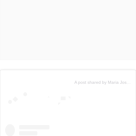
A post shared by Maria Jose Quintanilla (@mjqoficial)