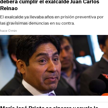
deberá cumplir el exalcalde Juan Carlos
Reinao
El exalcalde ya llevaba años en prisión preventiva por
las gravísimas denuncias en su contra.
hace 0 min