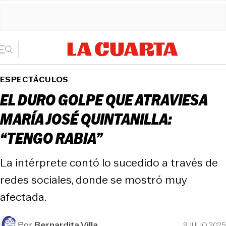
ESPECTÁCULOS
EL DURO GOLPE QUE ATRAVIESA
MARÍA JOSÉ QUINTANILLA:
“TENGO RABIA”
La intérprete contó lo sucedido a través de
redes sociales, donde se mostró muy
afectada.
Por
Bernardita Villa
9 JULIO 2025