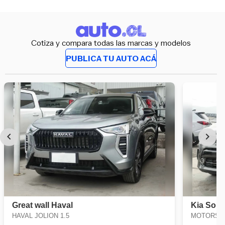
Cotiza y compara todas las marcas y modelos
PUBLICA TU AUTO ACÁ