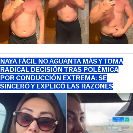
NAYA FÁCIL NO AGUANTA MÁS Y TOMA
RADICAL DECISIÓN TRAS POLÉMICA
POR CONDUCCIÓN EXTREMA: SE
SINCERÓ Y EXPLICÓ LAS RAZONES