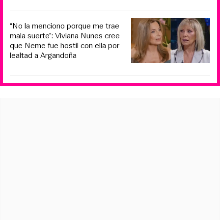
“No la menciono porque me trae
mala suerte”: Viviana Nunes cree
que Neme fue hostil con ella por
lealtad a Argandoña