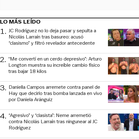
LO MÁS LEÍDO
1
.
JC Rodríguez no lo deja pasar y sepulta a
Nicolás Larraín tras basureo: acusó
“clasismo” y filtró revelador antecedente
2
.
“Me convertí en un cerdo depresivo”: Arturo
Longton muestra su increíble cambio físico
tras bajar 18 kilos
3
.
Daniella Campos arremete contra panel de
Hay que decirlo tras bomba lanzada en vivo
por Daniela Aránguiz
4
.
“Agresivo” y “clasista”: Neme arremetió
contra Nicolás Larraín tras ningunear al JC
Rodríguez