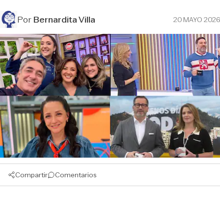
Por
Bernardita Villa
20 MAYO 2026
Compartir
Comentarios