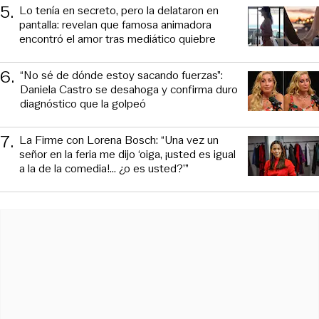
5
.
Lo tenía en secreto, pero la delataron en
pantalla: revelan que famosa animadora
encontró el amor tras mediático quiebre
6
.
“No sé de dónde estoy sacando fuerzas”:
Daniela Castro se desahoga y confirma duro
diagnóstico que la golpeó
7
.
La Firme con Lorena Bosch: “Una vez un
señor en la feria me dijo ‘oiga, ¡usted es igual
a la de la comedia!... ¿o es usted?’”