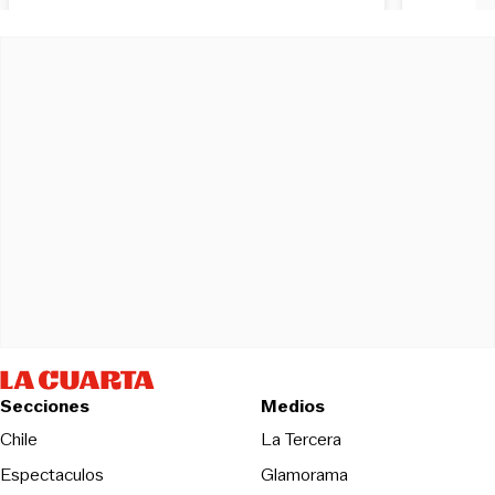
Secciones
Medios
Opens in new wind
Chile
La Tercera
Espectaculos
Glamorama