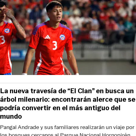
La nueva travesía de “El Clan” en busca un
árbol milenario: encontrarán alerce que se
podría convertir en el más antiguo del
mundo
Pangal Andrade y sus familiares realizarán un viaje por
los bosques cercanos al Parque Nacional Hornopirén.