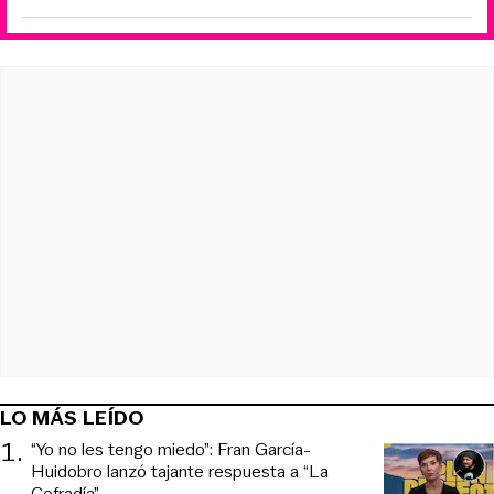
LO MÁS LEÍDO
1
.
“Yo no les tengo miedo”: Fran García-
Huidobro lanzó tajante respuesta a “La
Cofradía”