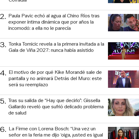
2
.
Paula Pavic echó al agua al Chino Ríos tras
exponer íntima dinámica que por años la
incomodó: a ella no le parecía
3
.
Tonka Tomicic revela a la primera invitada a la
Gala de Viña 2027: nunca había asistido
4
.
El motivo de por qué Kike Morandé sale de
pantalla y no animará Detrás del Muro: este
será su reemplazo
5
.
Tras su salida de “Hay que decirlo”: Gissella
Gallardo reveló que sufrió delicado problema
de salud
6
.
La Firme con Lorena Bosch: “Una vez un
señor en la feria me dijo ‘oiga, ¡usted es igual