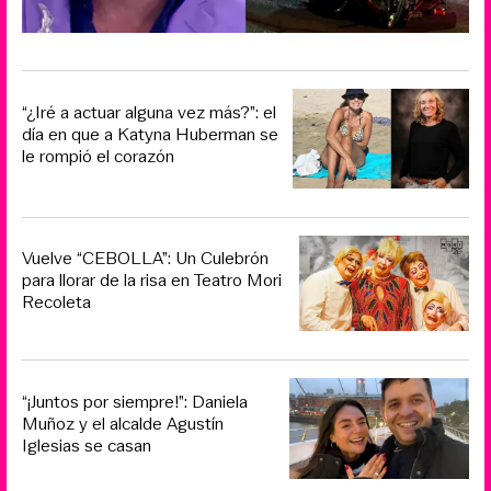
“¿Iré a actuar alguna vez más?”: el
día en que a Katyna Huberman se
le rompió el corazón
Vuelve “CEBOLLA”: Un Culebrón
para llorar de la risa en Teatro Mori
Recoleta
“¡Juntos por siempre!”: Daniela
Muñoz y el alcalde Agustín
Iglesias se casan