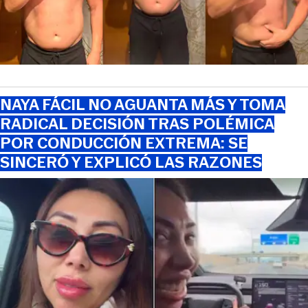
NAYA FÁCIL NO AGUANTA MÁS Y TOMA
RADICAL DECISIÓN TRAS POLÉMICA
POR CONDUCCIÓN EXTREMA: SE
SINCERÓ Y EXPLICÓ LAS RAZONES