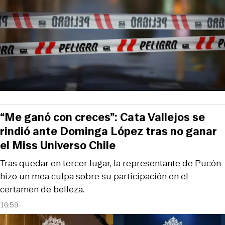
“Me ganó con creces”: Cata Vallejos se
rindió ante Dominga López tras no ganar
el Miss Universo Chile
Tras quedar en tercer lugar, la representante de Pucón
hizo un mea culpa sobre su participación en el
certamen de belleza.
16:59