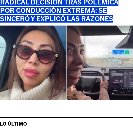
RADICAL DECISIÓN TRAS POLÉMICA
POR CONDUCCIÓN EXTREMA: SE
SINCERÓ Y EXPLICÓ LAS RAZONES
LO ÚLTIMO