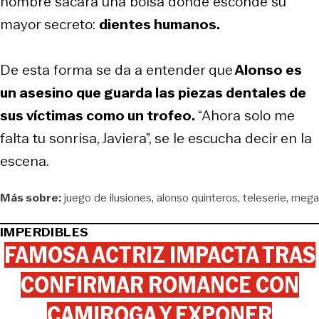
hombre sacará una bolsa donde esconde su
mayor secreto:
dientes humanos.
De esta forma se da a entender que
Alonso es
un asesino que guarda las piezas dentales de
sus víctimas como un trofeo.
“Ahora solo me
falta tu sonrisa, Javiera”, se le escucha decir en la
escena.
Más sobre:
juego de ilusiones
alonso quinteros
teleserie
mega
IMPERDIBLES
FAMOSA ACTRIZ IMPACTA TRAS
CONFIRMAR ROMANCE CON
CAMIROGA Y EXPONER