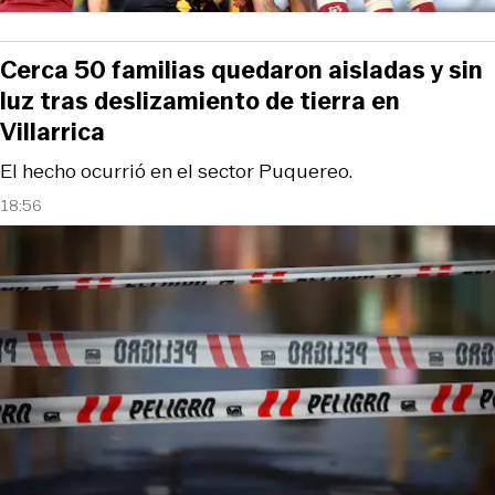
Cerca 50 familias quedaron aisladas y sin
luz tras deslizamiento de tierra en
Villarrica
El hecho ocurrió en el sector Puquereo.
18:56