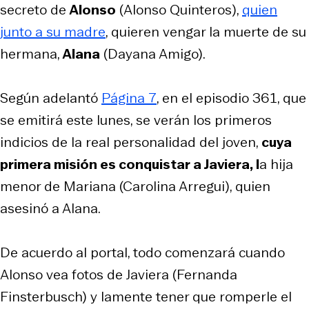
secreto de
Alonso
(Alonso Quinteros),
quien
junto a su madre
, quieren vengar la muerte de su
hermana,
Alana
(Dayana Amigo).
Según adelantó
Página 7
, en el episodio 361, que
se emitirá este lunes, se verán los primeros
indicios de la real personalidad del joven,
cuya
primera misión es conquistar a Javiera, l
a hija
menor de Mariana (Carolina Arregui), quien
asesinó a Alana.
De acuerdo al portal, todo comenzará cuando
Alonso vea fotos de Javiera (Fernanda
Finsterbusch) y lamente tener que romperle el