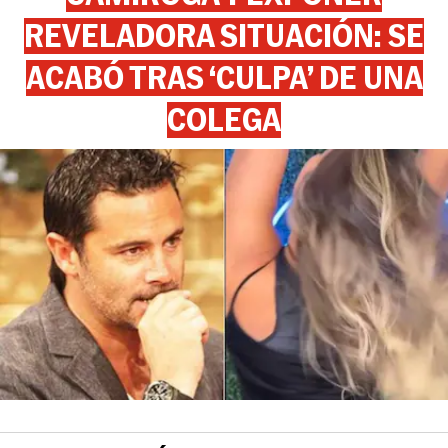
REVELADORA SITUACIÓN: SE
ACABÓ TRAS ‘CULPA’ DE UNA
COLEGA