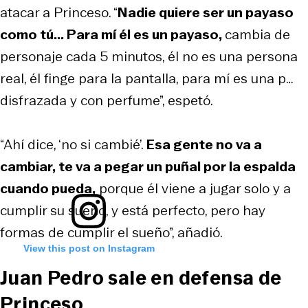
atacar a Princeso. “
Nadie quiere ser un payaso
como tú... Para mí él es un payaso,
cambia de
personaje cada 5 minutos, él no es una persona
real, él finge para la pantalla, para mí es una p…
disfrazada y con perfume”, espetó.
“Ahí dice, ‘no si cambié’.
Esa gente no va a
cambiar, te va a pegar un puñal por la espalda
cuando pueda,
porque él viene a jugar solo y a
cumplir su sueño, y está perfecto, pero hay
formas de cumplir el sueño”, añadió.
View this post on Instagram
Juan Pedro sale en defensa de
Princeso