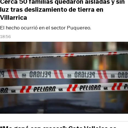
Cerca 50 familias quedaron aisladas y sin
luz tras deslizamiento de tierra en
Villarrica
El hecho ocurrió en el sector Puquereo.
18:56