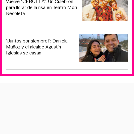
Vuelve “CEBOLLA”: Un Culebrón
para llorar de la risa en Teatro Mori
Recoleta
“¡Juntos por siempre!”: Daniela
Muñoz y el alcalde Agustín
Iglesias se casan