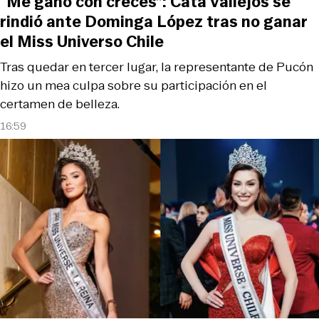
“Me ganó con creces”: Cata Vallejos se
rindió ante Dominga López tras no ganar
el Miss Universo Chile
Tras quedar en tercer lugar, la representante de Pucón
hizo un mea culpa sobre su participación en el
certamen de belleza.
16:59