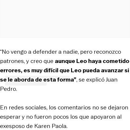
“No vengo a defender a nadie, pero reconozco
patrones, y creo que
aunque Leo haya cometido
errores, es muy difícil que Leo pueda avanzar si
se le aborda de esta forma”
, se explicó Juan
Pedro.
En redes sociales, los comentarios no se dejaron
esperar y no fueron pocos los que apoyaron al
exesposo de Karen Paola.