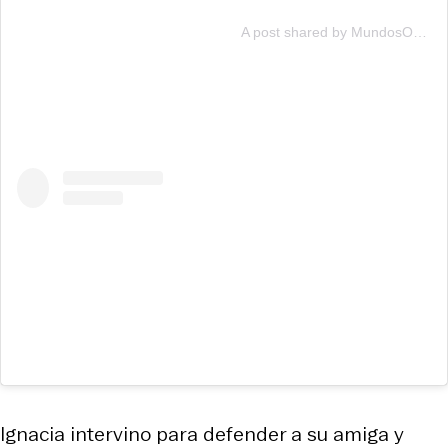
A post shared by MundosOpuestos13 (@mundosopuestos13)
Ignacia intervino para defender a su amiga y