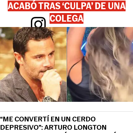
ACABÓ TRAS ‘CULPA’ DE UNA
COLEGA
View this post on Instagram
“ME CONVERTÍ EN UN CERDO
DEPRESIVO”: ARTURO LONGTON