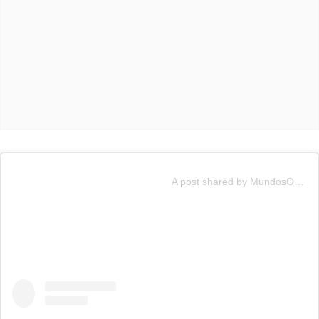
A post shared by MundosOpuestos13 (@mundosopuestos13)