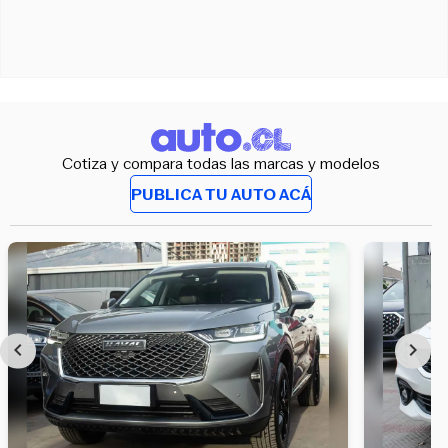
Cotiza y compara todas las marcas y modelos
PUBLICA TU AUTO ACÁ