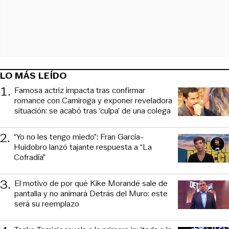
LO MÁS LEÍDO
1
.
Famosa actriz impacta tras confirmar
romance con Camiroga y exponer reveladora
situación: se acabó tras ‘culpa’ de una colega
2
.
“Yo no les tengo miedo”: Fran García-
Huidobro lanzó tajante respuesta a “La
Cofradía”
3
.
El motivo de por qué Kike Morandé sale de
pantalla y no animará Detrás del Muro: este
será su reemplazo