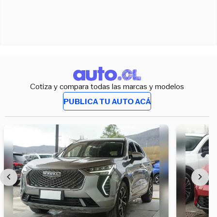
Cotiza y compara todas las marcas y modelos
PUBLICA TU AUTO ACÁ