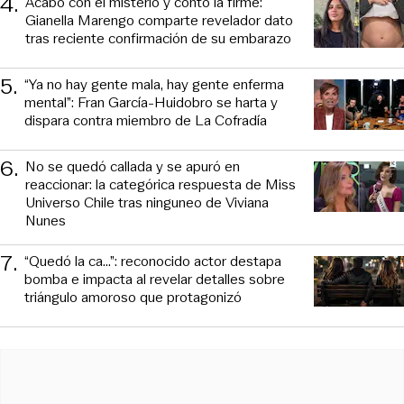
4
.
Acabó con el misterio y contó la firme:
Gianella Marengo comparte revelador dato
tras reciente confirmación de su embarazo
5
.
“Ya no hay gente mala, hay gente enferma
mental”: Fran García-Huidobro se harta y
dispara contra miembro de La Cofradía
6
.
No se quedó callada y se apuró en
reaccionar: la categórica respuesta de Miss
Universo Chile tras ninguneo de Viviana
Nunes
7
.
“Quedó la ca...”: reconocido actor destapa
bomba e impacta al revelar detalles sobre
triángulo amoroso que protagonizó