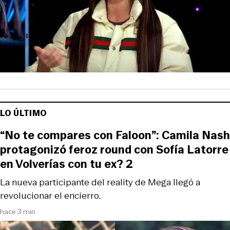
LO ÚLTIMO
“No te compares con Faloon”: Camila Nash
protagonizó feroz round con Sofía Latorre
en Volverías con tu ex? 2
La nueva participante del reality de Mega llegó a
revolucionar el encierro.
hace 3 min