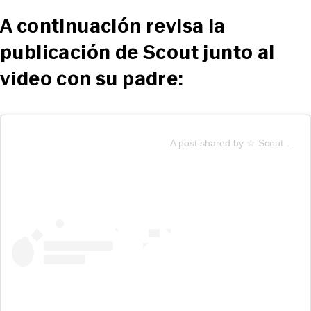
A continuación revisa la
publicación de Scout junto al
video con su padre:
A post shared by ☆ Scout Willis ☆ (@scoutlaruewillis)