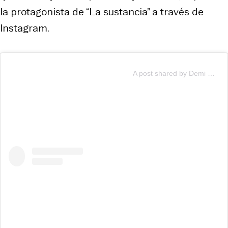
la protagonista de “La sustancia” a través de
Instagram.
A post shared by Demi Moore (@demimoore)