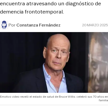
encuentra atravesando un diagnóstico de
demencia frontotemporal.
Por
Constanza Fernández
20 MARZO 2025
Emotivo video reveló el estado de salud de Bruce Willis: celebró sus 70 años en
familia