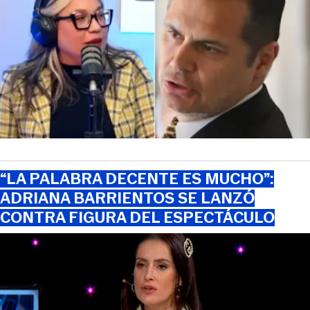
“LA PALABRA DECENTE ES MUCHO”:
ADRIANA BARRIENTOS SE LANZÓ
CONTRA FIGURA DEL ESPECTÁCULO