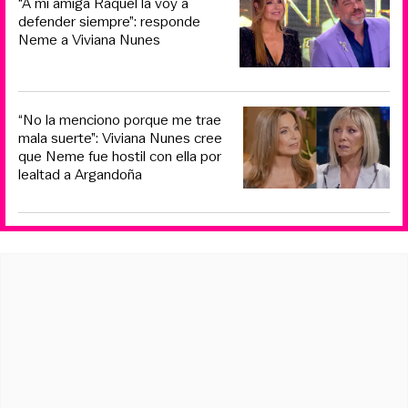
“A mi amiga Raquel la voy a
defender siempre”: responde
Neme a Viviana Nunes
“No la menciono porque me trae
mala suerte”: Viviana Nunes cree
que Neme fue hostil con ella por
lealtad a Argandoña