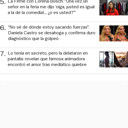
5
.
La Firme con Lorena Bosch: “Una vez un
señor en la feria me dijo ‘oiga, ¡usted es igual
a la de la comedia!... ¿o es usted?’”
6
.
“No sé de dónde estoy sacando fuerzas”:
Daniela Castro se desahoga y confirma duro
diagnóstico que la golpeó
7
.
Lo tenía en secreto, pero la delataron en
pantalla: revelan que famosa animadora
encontró el amor tras mediático quiebre