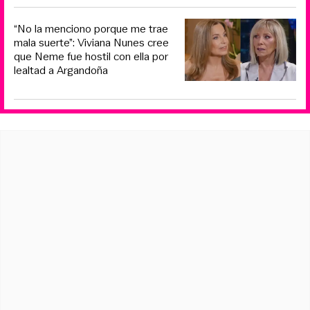
“No la menciono porque me trae
mala suerte”: Viviana Nunes cree
que Neme fue hostil con ella por
lealtad a Argandoña