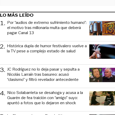
LO MÁS LEÍDO
1
.
Por “audios de extremo sufrimiento humano”:
el motivo tras millonaria multa que deberá
pagar Canal 13
2
.
Histórica dupla de humor festivalero vuelve a
la TV pese a complejo estado de salud
3
.
JC Rodríguez no lo deja pasar y sepulta a
Nicolás Larraín tras basureo: acusó
“clasismo” y filtró revelador antecedente
4
.
Nico Solabarrieta se desahoga y acusa a la
Guarén de fea traición con “amigo” suyo:
apuntó a fotos que lo dejaron en shock