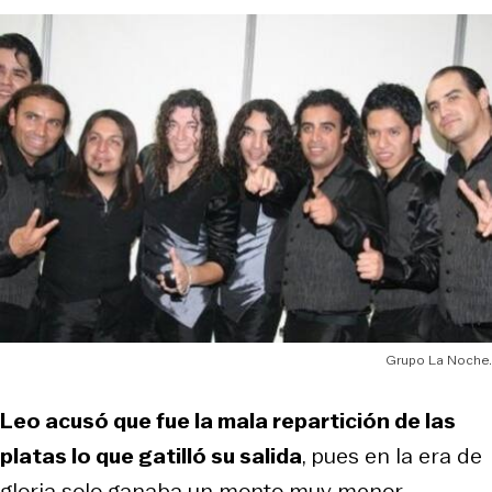
Grupo La Noche.
Leo acusó que fue la mala repartición de las
platas lo que gatilló su salida
, pues en la era de
gloria solo ganaba un monto muy menor.