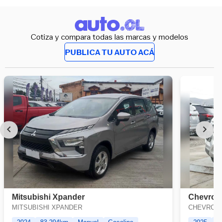
Cotiza y compara todas las marcas y modelos
PUBLICA TU AUTO ACÁ