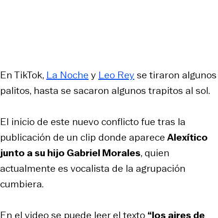
En TikTok,
La Noche
y
Leo Rey
se tiraron algunos
palitos, hasta se sacaron algunos trapitos al sol.
El inicio de este nuevo conflicto fue tras la
publicación de un clip donde aparece
Alexítico
junto a su hijo Gabriel Morales
, quien
actualmente es vocalista de la agrupación
cumbiera.
En el video se puede leer el texto
“los aires de