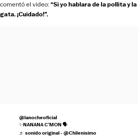
comentó el video:
“Si yo hablara de la pollita y la
gata. ¡Cuidado!”.
@lanocheoficial
✨NANANA C’MON 🗣️
♬ sonido original - @Chilenisimo