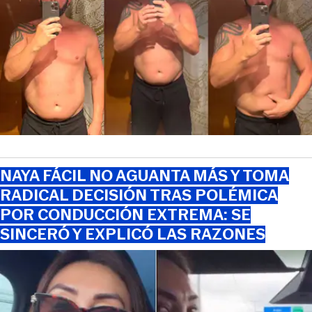
NAYA FÁCIL NO AGUANTA MÁS Y TOMA
RADICAL DECISIÓN TRAS POLÉMICA
POR CONDUCCIÓN EXTREMA: SE
SINCERÓ Y EXPLICÓ LAS RAZONES