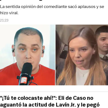
La sentida opinión del comediante sacó aplausos y se
hizo viral.
21:23
“¡Tú te colocaste ahí!“: Eli de Caso no
aguantó la actitud de Lavín Jr. y le pegó