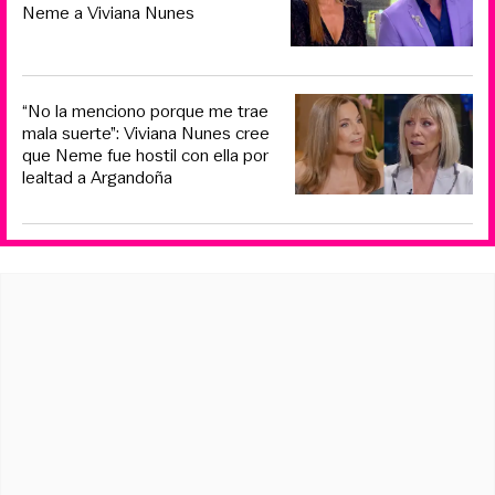
Neme a Viviana Nunes
“No la menciono porque me trae
mala suerte”: Viviana Nunes cree
que Neme fue hostil con ella por
lealtad a Argandoña