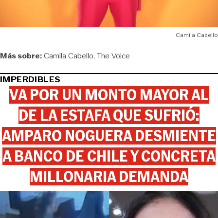
Camila Cabello
Más sobre:
Camila Cabello
The Voice
IMPERDIBLES
VA POR UN MONTO MAYOR AL
DE LA ESTAFA QUE SUFRIÓ:
AMPARO NOGUERA DESMIENTE
A BANCO DE CHILE Y CONCRETA
MILLONARIA DEMANDA