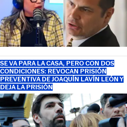
SE VA PARA LA CASA, PERO CON DOS
CONDICIONES: REVOCAN PRISIÓN
PREVENTIVA DE JOAQUÍN LAVÍN LEÓN Y
DEJA LA PRISIÓN