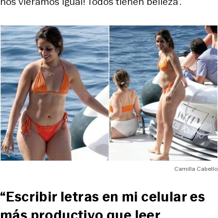
nos viéramos igual! Todos tienen belleza”.
Camilla Cabello
“Escribir letras en mi celular es
más productivo que leer