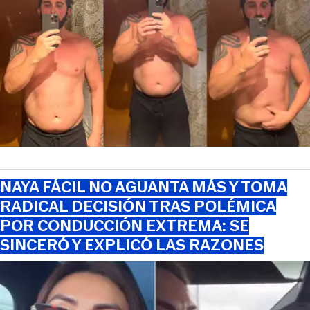
NAYA FÁCIL NO AGUANTA MÁS Y TOMA
RADICAL DECISIÓN TRAS POLÉMICA
POR CONDUCCIÓN EXTREMA: SE
SINCERÓ Y EXPLICÓ LAS RAZONES