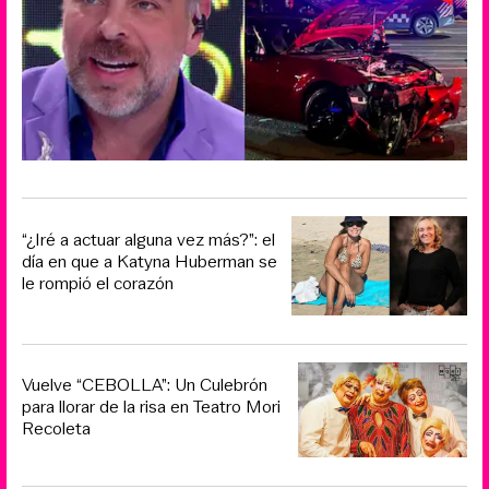
“¿Iré a actuar alguna vez más?”: el
día en que a Katyna Huberman se
le rompió el corazón
Vuelve “CEBOLLA”: Un Culebrón
para llorar de la risa en Teatro Mori
Recoleta