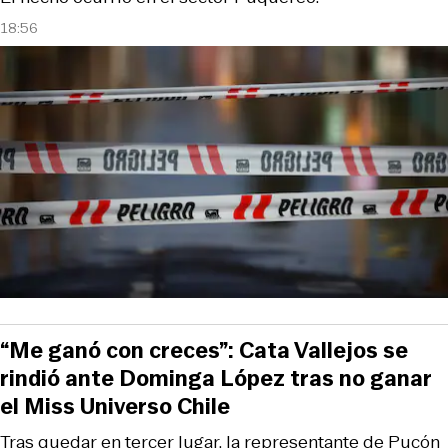
18:56
“Me ganó con creces”: Cata Vallejos se
rindió ante Dominga López tras no ganar
el Miss Universo Chile
Tras quedar en tercer lugar, la representante de Pucón