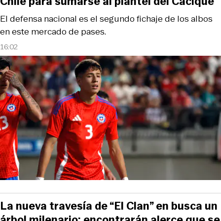
Chile para sumarse al plantel del Cacique
El defensa nacional es el segundo fichaje de los albos
en este mercado de pases.
16:02
La nueva travesía de “El Clan” en busca un
árbol milenario: encontrarán alerce que se