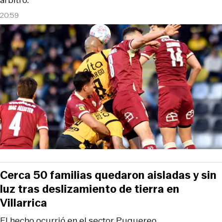
árbitro.
20:59
Cerca 50 familias quedaron aisladas y sin
luz tras deslizamiento de tierra en
Villarrica
El hecho ocurrió en el sector Puquereo.