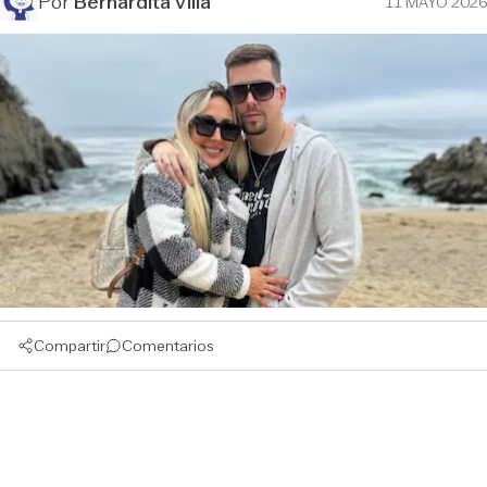
Por
Bernardita Villa
11 MAYO 2026
Compartir
Comentarios